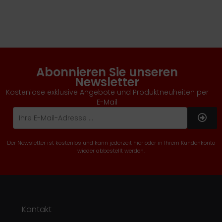
Abonnieren Sie unseren
Newsletter
Kostenlose exklusive Angebote und Produktneuheiten per
E-Mail
Der Newsletter ist kostenlos und kann jederzeit hier oder in Ihrem Kundenkonto
wieder abbestellt werden.
Kontakt