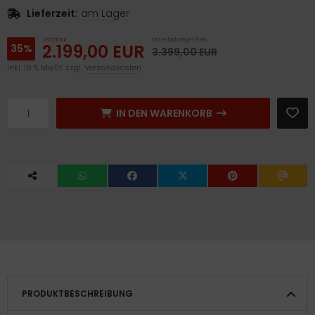
Lieferzeit:
am Lager
Jetzt nur
Unser bisheriger Preis
2.199,00 EUR
35%
3.399,00 EUR
inkl. 19 % MwSt. zzgl.
Versandkosten
IN DEN WARENKORB
PRODUKTBESCHREIBUNG