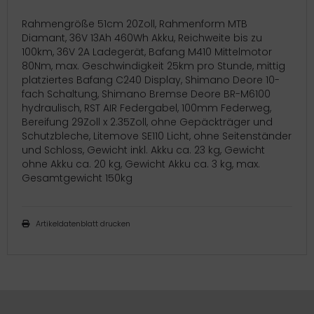
Rahmengröße 51cm 20Zoll, Rahmenform MTB
Diamant, 36V 13Ah 460Wh Akku, Reichweite bis zu
100km, 36V 2A Ladegerät, Bafang M410 Mittelmotor
80Nm, max. Geschwindigkeit 25km pro Stunde, mittig
platziertes Bafang C240 Display, Shimano Deore 10-
fach Schaltung, Shimano Bremse Deore BR-M6100
hydraulisch, RST AIR Federgabel, 100mm Federweg,
Bereifung 29Zoll x 2.35Zoll, ohne Gepäckträger und
Schutzbleche, Litemove SE110 Licht, ohne Seitenständer
und Schloss, Gewicht inkl. Akku ca. 23 kg, Gewicht
ohne Akku ca. 20 kg, Gewicht Akku ca. 3 kg, max.
Gesamtgewicht 150kg
Artikeldatenblatt drucken