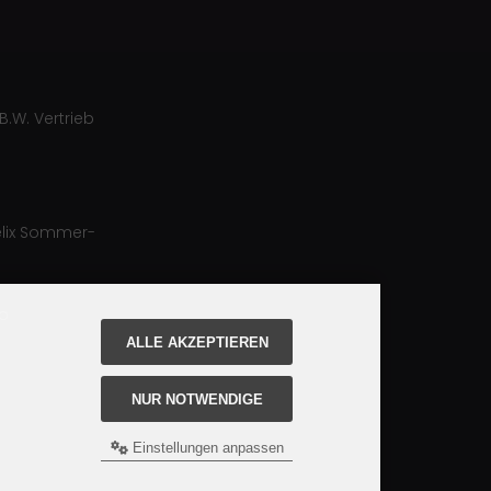
B.W. Vertrieb
lix Sommer-
ro
ALLE AKZEPTIEREN
NUR NOTWENDIGE
Einstellungen anpassen