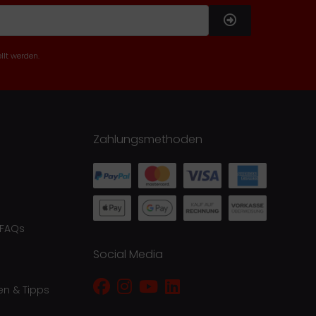
llt werden.
Zahlungsmethoden
 FAQs
Social Media
en & Tipps