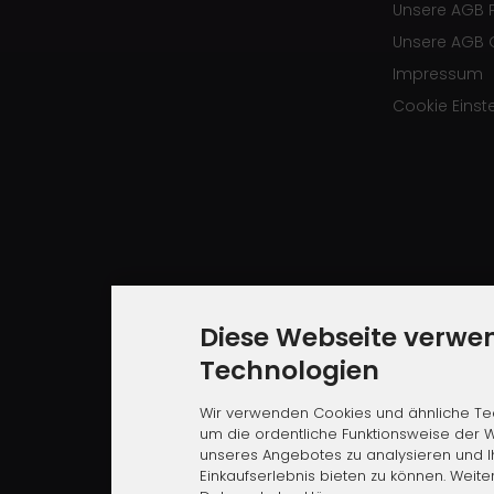
Unsere AGB 
Unsere AGB 
Impressum
Cookie Einst
Diese Webseite verwe
Technologien
Wir verwenden Cookies und ähnliche Tec
um die ordentliche Funktionsweise der W
unseres Angebotes zu analysieren und 
Einkaufserlebnis bieten zu können. Weite