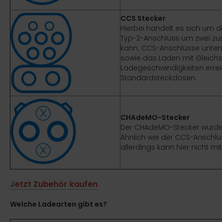
CCS Stecker
Hierbei handelt es sich um 
Typ-2-Anschluss um zwei zus
kann. CCS-Anschlüsse unter
sowie das Laden mit Gleichs
Ladegeschwindigkeiten erreic
Standardsteckdosen.
CHAdeMO-Stecker
Der CHAdeMO-Stecker wurde i
Ähnlich wie der CCS-Anschlu
allerdings kann hier nicht 
Jetzt Zubehör kaufen
Welche Ladearten gibt es?