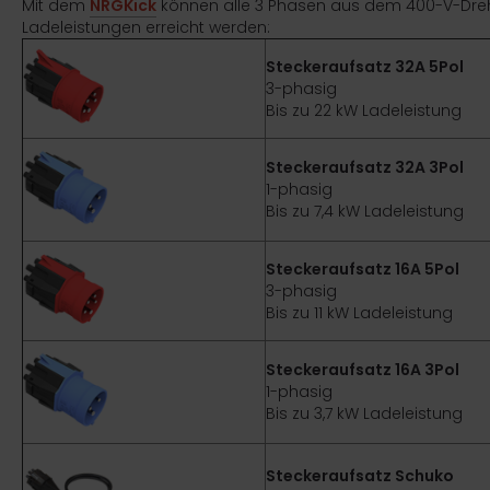
Mit dem
NRGKick
können alle 3 Phasen aus dem 400-V-Dreh
Ladeleistungen erreicht werden:
Steckeraufsatz 32A 5Pol
3-phasig
Bis zu 22 kW Ladeleistung
Steckeraufsatz 32A 3Pol
1-phasig
Bis zu 7,4 kW Ladeleistung
Steckeraufsatz 16A 5Pol
3-phasig
Bis zu 11 kW Ladeleistung
Steckeraufsatz 16A 3Pol
1-phasig
Bis zu 3,7 kW Ladeleistung
Steckeraufsatz Schuko