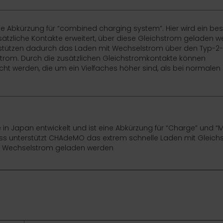
die Abkürzung für “combined charging system”. Hier wird ein be
ätzliche Kontakte erweitert, über diese Gleichstrom geladen 
stützen dadurch das Laden mit Wechselstrom über den Typ-2
trom. Durch die zusätzlichen Gleichstromkontakte können
ht werden, die um ein Vielfaches höher sind, als bei normalen
n Japan entwickelt und ist eine Abkürzung für “Charge” und “M
ss unterstützt CHAdeMO das extrem schnelle Laden mit Gleich
mit Wechselstrom geladen werden