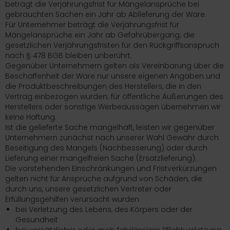
beträgt die Verjährungsfrist für Mängelansprüche bei
gebrauchten Sachen ein Jahr ab Ablieferung der Ware.
Für Unternehmer beträgt die Verjährungsfrist für
Mängelansprüche ein Jahr ab Gefahrübergang; die
gesetzlichen Verjährungsfristen für den Rückgriffsanspruch
nach § 478 BGB bleiben unberührt.
Gegenüber Unternehmern gelten als Vereinbarung über die
Beschaffenheit der Ware nur unsere eigenen Angaben und
die Produktbeschreibungen des Herstellers, die in den
Vertrag einbezogen wurden; für öffentliche Äußerungen des
Herstellers oder sonstige Werbeaussagen übernehmen wir
keine Haftung.
Ist die gelieferte Sache mangelhaft, leisten wir gegenüber
Unternehmern zunächst nach unserer Wahl Gewähr durch
Beseitigung des Mangels (Nachbesserung) oder durch
Lieferung einer mangelfreien Sache (Ersatzlieferung).
Die vorstehenden Einschränkungen und Fristverkürzungen
gelten nicht für Ansprüche aufgrund von Schäden, die
durch uns, unsere gesetzlichen Vertreter oder
Erfüllungsgehilfen verursacht wurden
bei Verletzung des Lebens, des Körpers oder der
Gesundheit