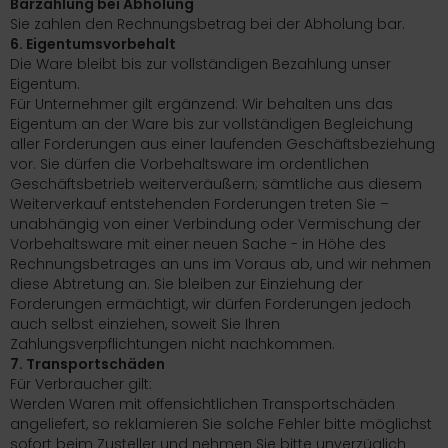
Barzahlung bei Abholung
Sie zahlen den Rechnungsbetrag bei der Abholung bar.
6. Eigentumsvorbehalt
Die Ware bleibt bis zur vollständigen Bezahlung unser
Eigentum.
Für Unternehmer gilt ergänzend: Wir behalten uns das
Eigentum an der Ware bis zur vollständigen Begleichung
aller Forderungen aus einer laufenden Geschäftsbeziehung
vor. Sie dürfen die Vorbehaltsware im ordentlichen
Geschäftsbetrieb weiterveräußern; sämtliche aus diesem
Weiterverkauf entstehenden Forderungen treten Sie –
unabhängig von einer Verbindung oder Vermischung der
Vorbehaltsware mit einer neuen Sache - in Höhe des
Rechnungsbetrages an uns im Voraus ab, und wir nehmen
diese Abtretung an. Sie bleiben zur Einziehung der
Forderungen ermächtigt, wir dürfen Forderungen jedoch
auch selbst einziehen, soweit Sie Ihren
Zahlungsverpflichtungen nicht nachkommen.
7. Transportschäden
Für Verbraucher gilt:
Werden Waren mit offensichtlichen Transportschäden
angeliefert, so reklamieren Sie solche Fehler bitte möglichst
sofort beim Zusteller und nehmen Sie bitte unverzüglich