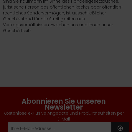
Sind Sie Kaufmann im Sinne des Handelsgesetzbuches,
juristische Person des öffentlichen Rechts oder öffentlich-
rechtliches Sondervermögen, ist ausschließlicher
Gerichtsstand für alle Streitigkeiten aus
Vertragsverhältnissen zwischen uns und Ihnen unser
Geschäftssitz.
Abonnieren Sie unseren
Newsletter
Kostenlose exklusive Angebote und Produktneuheiten per
E-Mail