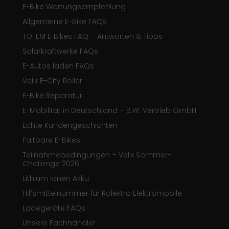
E-Bike Wartungsempfehlung
Allgemeine E-Bike FAQs
TOTEM E‑Bikes FAQ – Antworten & Tipps
Solarkraftwerke FAQs
E-Autos laden FAQs
Velix E-City Roller
E-Bike Reparatur
E-Mobilität in Deutschland – B.W. Vertrieb GmbH
Echte Kundengeschichten
Faltbare E-Bikes
Teilnahmebedingungen – Velix Sommer-
Challenge 2026
Lithium Ionen Akku
Hilfsmittelnummer für Rolektro Elektromobile
Ladegeräte FAQs
Unsere Fachhändler