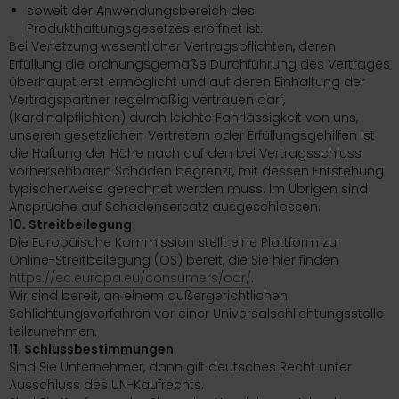
soweit der Anwendungsbereich des
Produkthaftungsgesetzes eröffnet ist.
Bei Verletzung wesentlicher Vertragspflichten, deren
Erfüllung die ordnungsgemäße Durchführung des Vertrages
überhaupt erst ermöglicht und auf deren Einhaltung der
Vertragspartner regelmäßig vertrauen darf,
(Kardinalpflichten) durch leichte Fahrlässigkeit von uns,
unseren gesetzlichen Vertretern oder Erfüllungsgehilfen ist
die Haftung der Höhe nach auf den bei Vertragsschluss
vorhersehbaren Schaden begrenzt, mit dessen Entstehung
typischerweise gerechnet werden muss. Im Übrigen sind
Ansprüche auf Schadensersatz ausgeschlossen.
10. Streitbeilegung
Die Europäische Kommission stellt eine Plattform zur
Online-Streitbeilegung (OS) bereit, die Sie hier finden
https://ec.europa.eu/consumers/odr/
.
Wir sind bereit, an einem außergerichtlichen
Schlichtungsverfahren vor einer Universalschlichtungsstelle
teilzunehmen.
11. Schlussbestimmungen
Sind Sie Unternehmer, dann gilt deutsches Recht unter
Ausschluss des UN-Kaufrechts.