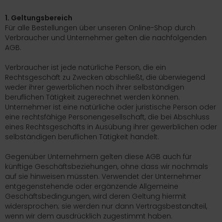
ICKfix Taschen
1. Geltungsbereich
Für alle Bestellungen über unseren Online-Shop durch
TE Ersatzteile
Verbraucher und Unternehmer gelten die nachfolgenden
AGB.
M Ersatzteile
Verbraucher ist jede natürliche Person, die ein
imano Teile
Rechtsgeschäft zu Zwecken abschließt, die überwiegend
weder ihrer gewerblichen noch ihrer selbständigen
TEM Ersatzteile
beruflichen Tätigkeit zugerechnet werden können.
Unternehmer ist eine natürliche oder juristische Person oder
eine rechtsfähige Personengesellschaft, die bei Abschluss
eines Rechtsgeschäfts in Ausübung ihrer gewerblichen oder
selbständigen beruflichen Tätigkeit handelt.
Gegenüber Unternehmern gelten diese AGB auch für
künftige Geschäftsbeziehungen, ohne dass wir nochmals
auf sie hinweisen müssten. Verwendet der Unternehmer
entgegenstehende oder ergänzende Allgemeine
Geschäftsbedingungen, wird deren Geltung hiermit
widersprochen; sie werden nur dann Vertragsbestandteil,
wenn wir dem ausdrücklich zugestimmt haben.