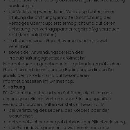
bei vorsätzlicher oder grob fahrlässiger Pflichtverletzung
sowie Arglist
bei Verletzung wesentlicher Vertragspflichten, deren
Erfüllung die ordnungsgemäße Durchführung des
Vertrages überhaupt erst ermöglicht und auf deren
Einhaltung der Vertragspartner regelmäßig vertrauen
darf (Kardinalpflichten)
im Rahmen eines Garantieversprechens, soweit
vereinbart
soweit der Anwendungsbereich des
Produkthaftungsgesetzes eröffnet ist.
Informationen zu gegebenenfalls geltenden zusätzlichen
Garantien und deren genaue Bedingungen finden Sie
jeweils beim Produkt und auf besonderen
Informationsseiten im Onlineshop.
9. Haftung
Für Ansprüche aufgrund von Schäden, die durch uns,
unsere gesetzlichen Vertreter oder Erfüllungsgehilfen
verursacht wurden, haften wir stets unbeschränkt
bei Verletzung des Lebens, des Körpers oder der
Gesundheit,
bei vorsätzlicher oder grob fahrlässiger Pflichtverletzung,
bei Garantieversprechen, soweit vereinbart, oder