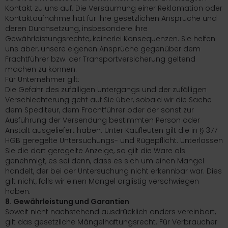
Kontakt zu uns auf. Die Versäumung einer Reklamation oder
Kontaktaufnahme hat für Ihre gesetzlichen Ansprüche und
deren Durchsetzung, insbesondere Ihre
Gewährleistungsrechte, keinerlei Konsequenzen. Sie helfen
uns aber, unsere eigenen Ansprüche gegenüber dem
Frachtführer bzw. der Transportversicherung geltend
machen zu können.
Für Unternehmer gilt:
Die Gefahr des zufälligen Untergangs und der zufälligen
Verschlechterung geht auf Sie über, sobald wir die Sache
dem Spediteur, dem Frachtführer oder der sonst zur
Ausführung der Versendung bestimmten Person oder
Anstalt ausgeliefert haben. Unter Kaufleuten gilt die in § 377
HGB geregelte Untersuchungs- und Rügepflicht. Unterlassen
Sie die dort geregelte Anzeige, so gilt die Ware als
genehmigt, es sei denn, dass es sich um einen Mangel
handelt, der bei der Untersuchung nicht erkennbar war. Dies
gilt nicht, falls wir einen Mangel arglistig verschwiegen
haben.
8. Gewährleistung und Garantien
Soweit nicht nachstehend ausdrücklich anders vereinbart,
gilt das gesetzliche Mängelhaftungsrecht. Für Verbraucher