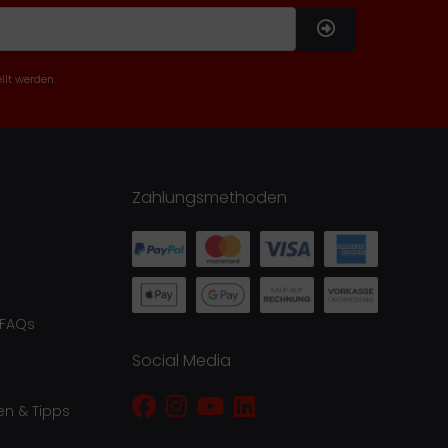
llt werden.
Zahlungsmethoden
 FAQs
Social Media
en & Tipps