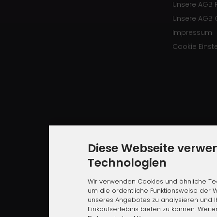
Unsere AGB 
Unsere AGB 
Impressum
Cookie Einst
Diese Webseite verwe
Technologien
Wir verwenden Cookies und ähnliche Tec
um die ordentliche Funktionsweise der W
unseres Angebotes zu analysieren und 
Einkaufserlebnis bieten zu können. Weite