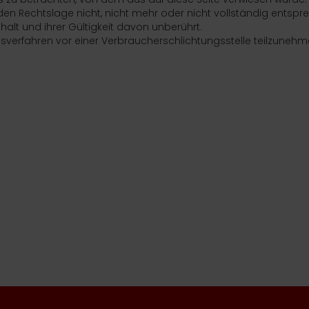
den Rechtslage nicht, nicht mehr oder nicht vollständig entspr
nhalt und ihrer Gültigkeit davon unberührt.
ungsverfahren vor einer Verbraucherschlichtungsstelle teilzunehm