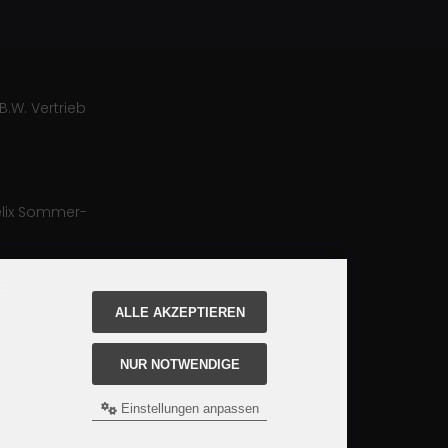
B.W. Vertrieb
lix Sommer-
ro
ALLE AKZEPTIEREN
NUR NOTWENDIGE
Einstellungen anpassen