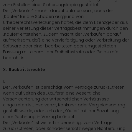
zum Erstellen einer Sicherungskopie gestattet.
Der „Verkäufer“ macht darauf aufmerksam, dass der
„Käufer“ für alle Schäden aufgrund von
Urheberrechtsverletzungen haftet, die dem Lizenzgeber aus
seiner Verletzung dieser Vertragsbestimmungen durch den
„Käufer“ entstehen. Zudem macht der „Verkäufer“ darauf
aufmerksam, daß eine Vervielfältigung oder Verbreitung der
Software oder einer bearbeiteten oder umgestalteten
Fassung mit einem Jahr Freiheitsstrafe oder Geldstrafe
bedroht ist.
X. Rücktrittsrechte
1.
Der „Verkäufer“ ist berechtigt vom Vertrage zurückzutreten,
wenn auf Seiten des „Käufers“ eine wesentliche
Verschlechterung der wirtschaftlichen Verhältnisse
eingetreten ist, Insolvenz-, Konkurs- oder Vergleichsantrag
gestellt wurde, oder sich der „Käufer“ mit der Bezahlung
einer Rechnung in Verzug befindet.
Der „Verkäufer“ ist weiterhin berechtigt vom Vertrage
zurückzutreten, oder Schadensersatz wegen Nichterfüllung