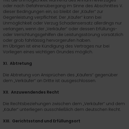
Tritt die Unmöglichkeit während des Annahmeverzuges
oder nach Gefahrenübergang im Sinne des Abschnittes V.
dieser Bedingungen ein, so bleibt der „Käufer“ zur
Gegenleistung verpflichtet. Der „Käufer“ kann bei
Unmöglichkeit oder Verzug Schadensersatz allerdings nur
verlangen, wenn der „Verkäufer“ oder dessen Erfüllungs-
oder Verrichtungsgehilfen die Leistungsstörung vorsätzlich
oder grob fahrlässig hervorgerufen haben.
Im Übrigen ist eine Kündigung des Vertrages nur bei
Vorliegen eines wichtigen Grundes möglich.
XI. Abtretung
Die Abtretung von Ansprüchen des „Käufers“ gegenüber
dem „Verkäufer“ an Dritte ist ausgeschlossen.
XII. Anzuwendendes Recht
Die Rechtsbeziehungen zwischen dem „Verkäufer“ und dem
„Käufer“ unterliegen ausschließlich dem deutschen Recht.
XIII. Gerichtsstand und Erfüllungsort