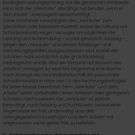
bedingten Leistungsstörung. Auf die genannten Umstände
kann sich der „Verkäufer“ allerdings nur berufen, wenn er
den „Käufer“ unverzüglich benachrichtigt.
Diese Umstände berechtigten den „Verkäufer“ zum
gänzlichen oder teilweisen Rücktritt, wobei die Haftung auf
Schadensersatz wegen Verzuges, Unmöglichkeit der
Leistung und Nichterfüllung – soweit gesetzlich zulässig –
gegen den „Verkäufer“ und dessen Erfüllungs- und
Verrichtungsgehilfen ausgeschlossen wird, soweit der
Schaden nicht vorsätzlich oder grob fahrlässig
herbeigeführt wurde. Wird der Versand auf Wunsch des
„Käufers“ verzögert, so wird ihm beginnend eine Woche
nach Anzeige der Versandbereitschaft ein pauschaler
Schadensersatz in Höhe von 1 % des Rechnungsbetrages
für jeden Monat berechnet. Dem „Verkäufer“ und dem
„Käufer“ bleibt vorbehalten, einen höheren oder geringeren
Schaden nachzuweisen. Der „Verkäufer“ ist jedoch
berechtigt, nach Setzung und fruchtlosem Verlauf einer
angemessenen Frist anderweitig über den
Liefergegenstand zu verfügen und dem „Käufer“ mit
angemessen verlängerter Frist zu beliefern.