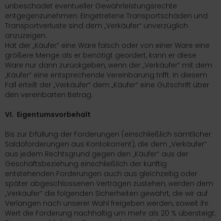
unbeschadet eventueller Gewährleistungsrechte
entgegenzunehmen. Eingetretene Transportschäden und
Transportverluste sind dem „Verkäufer“ unverzüglich
anzuzeigen.
Hat der „Käufer“ eine Ware falsch oder von einer Ware eine
größere Menge als er benötigt geordert, kann er diese
Ware nur dann zurückgeben, wenn der „Verkäufer“ mit dem
„Käufer“ eine entsprechende Vereinbarung trifft. In diesem
Fall erteilt der „Verkäufer“ dem „Käufer“ eine Gutschrift über
den vereinbarten Betrag.
VI. Eigentumsvorbehalt
Bis zur Erfüllung der Forderungen (einschließlich sämtlicher
Saldoforderungen aus Kontokorrent), die dem „Verkäufer“
aus jedem Rechtsgrund gegen den „Käufer“ aus der
Geschäftsbeziehung einschließlich der künftig
entstehenden Forderungen auch aus gleichzeitig oder
später abgeschlossenen Verträgen zustehen, werden dem
„Verkäufer“ die folgenden Sicherheiten gewährt, die wir auf
Verlangen nach unserer Wahl freigeben werden, soweit ihr
Wert die Forderung nachhaltig um mehr als 20 % übersteigt: