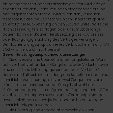
ob nachgebessert oder ersatzweise geliefert wird, erfolgt
sodann durch den „Verkäufer“ nach eingehender Prüfung
der vorgebrachten Mängel. Wird durch den „Verkäufer“
festgestellt, dass die Beanstandungen unberechtigt sind,
so erfolgt die Rücklieferung an den „Käufer“ unfrei. Sollte die
Nachbesserung fehl schlagen oder unzumutbar lange
dauern, kann der „Käufer“ Herabsetzung des Kaufpreises
oder Rückgängigmachung des Vertrages verlangen.
Der Nacherfüllungsanspruch eines Verbrauchers i.S.d. § 474
BGB wird hierdurch nicht berührt.
Gewährleistungsanspruchsvoraussetzungen:
 Die unverzügliche Überprüfung der angelieferten Ware
auf eventuell vorhandene Mängel und/oder Verluste sowie
eine schriftliche Mitteilung gegenüber dem „Verkäufer“
durch eine Tatbestandsmeldung des Spediteurs oder eine
schriftliche Versicherung, die von zwei Zeugen und vom
„Käufer“ unterschrieben wurde. Dies gilt, obwohl der
Gefahrenübergang sich aufgrund der Regelung unter Ziffer
V. vollzieht. Im Übrigen müssen uns offenkundige Mängel
unverzüglich, spätestens jedoch innerhalb von 14 Tagen
schriftlich mitgeteilt werden.
 Die unverzügliche Angabe aller zweckdienlichen