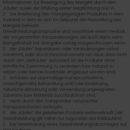
Informationen zur Beseitigung des Mangels durch den
„Käufer“ sowie der Erfüllung seiner Verpflichtung aus VI..
 Die Anlieferung des mängelgerügten Produktes in dem
Zustand, in dem es sich im Zeitpunkt der Feststellung des
Mangels befindet.
Gewährleistungsansprüche sind sowohl bei einem Verstoß
der vorgenannten Voraussetzungen, als auch dann, wenn
Mängelfreiheit bei Übergabe vorlag, ausgeschlossen, wenn
 der „Käufer“ Reparaturen oder Veränderungen selbst
vornimmt, oder durch Personal vornehmen lässt, dass nicht
durch den „Verkäufer“ autorisiert ist, die Produkte ohne
schriftliche Zustimmung zu verändern bzw. Instand zu
setzen oder fremde Ersatzteile eingebaut worden sind,
 Schäden auf übermäßige Inanspruchnahme,
unsachgemäße Behandlung und/oder Bedienung,
natürliche Abnutzung oder Verwendung ungeeigneten
Zubehörs bzw. Materials zurückzuführen sind,
 wenn durch den Transporteur verursachte
Transportschäden vorliegen,
 der „Käufer“ die gelieferten Produkte weiterverkauft (die
Gewährleistung gilt mithin nur zugunsten des Erstkäufers),
 bei Vereinbarung eines Gewährleistungsabschlages auf