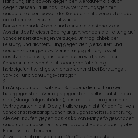
Handlung sind sowohl gegen den „Verkäufer“ als auch
gegen dessen Erfüllungs- bzw. Verrichtungsgehilfen
ausgeschlossen, soweit der Schaden nicht vorsätzlich oder
grob fahrlässig verursacht wurde.
Der vorstehende Absatz und der vorletzte Absatz des
Abschnittes IV. dieser Bedingungen, wonach die Haftung auf
Schadensersatz wegen Verzuges, Unmöglichkeit der
Leistung und Nichterfüllung gegen den „Verkäufer“ und
dessen Erfüllungs- bzw. Verrichtungsgehilfen, soweit
gesetzlich zulässig, ausgeschlossen wird, soweit der
Schaden nicht vorsätzlich oder grob fahrlässig
herbeigeführt wird, gelten entsprechend bei Beratungs-,
Service- und Schulungsverträgen.
2.
Ein Anspruch auf Ersatz von Schäden, die nicht an dem
Liefergegenstand/Vertragsgegenstand selbst entstanden
sind (Mangelfolgeschäden), besteht bei allen genannten
Vertragsarten nicht. Dies gilt allerdings nicht für den Fall von
Schadensersatzansprüchen aus Eigenschaftszusicherung,
die den „Käufer“ gegen das Risiko von Mangelfolgeschäden
ausdrücklich absichern sollen, bzw. auf Vorsatz oder grober
Fahrlässigkeit beruhen.
Soweit es sich um von dem „Verkäufer“ hergestellte