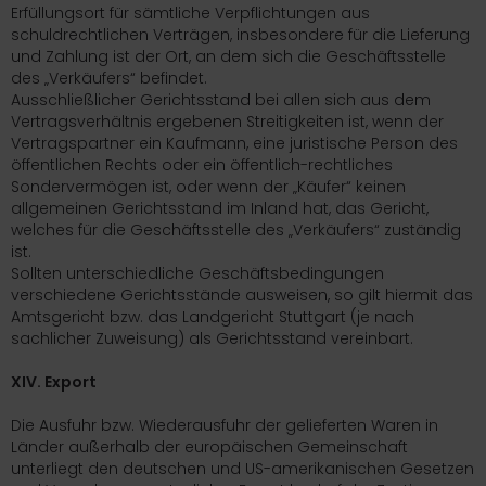
Erfüllungsort für sämtliche Verpflichtungen aus
schuldrechtlichen Verträgen, insbesondere für die Lieferung
und Zahlung ist der Ort, an dem sich die Geschäftsstelle
des „Verkäufers“ befindet.
Ausschließlicher Gerichtsstand bei allen sich aus dem
Vertragsverhältnis ergebenen Streitigkeiten ist, wenn der
Vertragspartner ein Kaufmann, eine juristische Person des
öffentlichen Rechts oder ein öffentlich-rechtliches
Sondervermögen ist, oder wenn der „Käufer“ keinen
allgemeinen Gerichtsstand im Inland hat, das Gericht,
welches für die Geschäftsstelle des „Verkäufers“ zuständig
ist.
Sollten unterschiedliche Geschäftsbedingungen
verschiedene Gerichtsstände ausweisen, so gilt hiermit das
Amtsgericht bzw. das Landgericht Stuttgart (je nach
sachlicher Zuweisung) als Gerichtsstand vereinbart.
XIV. Export
Die Ausfuhr bzw. Wiederausfuhr der gelieferten Waren in
Länder außerhalb der europäischen Gemeinschaft
unterliegt den deutschen und US-amerikanischen Gesetzen