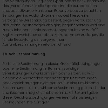
und Verordnungen. Jeglicher Export bedarf der Zustimmung
des „Verkäufers“. Für alle Exporte sind die europäischen
und/oder US-amerikanischen Exportverbote zu beachten.
Sendungen ins Ausland können, soweit hierzu eine
vertragliche Berechtigung besteht, gegen Vorauszahlung
des Rechnungsbetrages erfolgen; gegebenenfalls wird eine
zusätzliche pauschale Bearbeitungsgebühr von € 70,00
zzgl. Mehrwertsteuer erhoben. Hinzu kommen Auslagen, die
für die Beachtung der vorgenannten
Ausfuhrbestimmungen erforderlich sind.
XV. Schlussbestimmung
Sollte eine Bestimmung in diesen Geschäftsbedingungen
oder eine Bestimmung im Rahmen sonstiger
Vereinbarungen unwirksam sein oder werden, so wird
hiervon die Wirksamkeit aller sonstigen Bestimmungen
oder Vereinbarungen nicht berührt. Für eine unwirksame
Bestimmung soll eine wirksame Bestimmung gelten, die der
unwirksamen möglichst nahe kommt. Mit Bekanntgabe
dieser Geschäftsbedingungen verlieren alle bisherigen
Bedingungen ihre Gültigkeit.