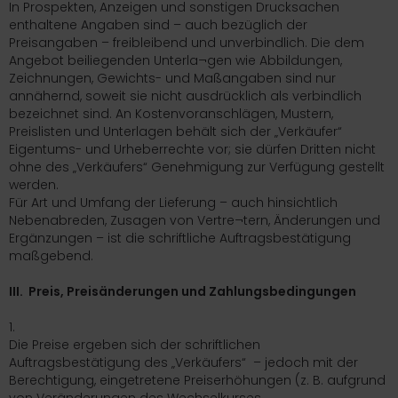
In Prospekten, Anzeigen und sonstigen Drucksachen
enthaltene Angaben sind – auch bezüglich der
Preisangaben – freibleibend und unverbindlich. Die dem
Angebot beiliegenden Unterla¬gen wie Abbildungen,
Zeichnungen, Gewichts- und Maßangaben sind nur
annähernd, soweit sie nicht ausdrücklich als verbindlich
bezeichnet sind. An Kostenvoranschlägen, Mustern,
Preislisten und Unterlagen behält sich der „Verkäufer“
Eigentums- und Urheberrechte vor; sie dürfen Dritten nicht
ohne des „Verkäufers“ Genehmigung zur Verfügung gestellt
werden.
Für Art und Umfang der Lieferung – auch hinsichtlich
Nebenabreden, Zusagen von Vertre¬tern, Änderungen und
Ergänzungen – ist die schriftliche Auftragsbestätigung
maßgebend.
III. Preis, Preisänderungen und Zahlungsbedingungen
1.
Die Preise ergeben sich der schriftlichen
Auftragsbestätigung des „Verkäufers“ – jedoch mit der
Berechtigung, eingetretene Preiserhöhungen (z. B. aufgrund