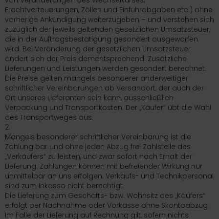
von Veränderungen des Wechselkurses,
Frachtverteuerungen, Zöllen und Einfuhrabgaben etc.) ohne
vorherige Ankündigung weiterzugeben – und verstehen sich
zuzüglich der jeweils geltenden gesetzlichen Umsatzsteuer,
die in der Auftragsbestätigung gesondert ausgeworfen
wird. Bei Veränderung der gesetzlichen Umsatzsteuer
ändert sich der Preis dementsprechend. Zusätzliche
Lieferungen und Leistungen werden gesondert berechnet.
Die Preise gelten mangels besonderer anderweitiger
schriftlicher Vereinbarungen ab Versandort, der auch der
Ort unseres Lieferanten sein kann, ausschließlich
Verpackung und Transportkosten. Der „Käufer“ übt die Wahl
des Transportweges aus.
2.
Mangels besonderer schriftlicher Vereinbarung ist die
Zahlung bar und ohne jeden Abzug frei Zahlstelle des
„Verkäufers“ zu leisten, und zwar sofort nach Erhalt der
Lieferung. Zahlungen können mit befreiender Wirkung nur
unmittelbar an uns erfolgen. Verkaufs- und Technikpersonal
sind zum Inkasso nicht berechtigt.
Die Lieferung zum Geschäfts- bzw. Wohnsitz des „Käufers“
erfolgt per Nachnahme oder Vorkasse ohne Skontoabzug.
Im Falle der Lieferung auf Rechnung gilt, sofern nichts