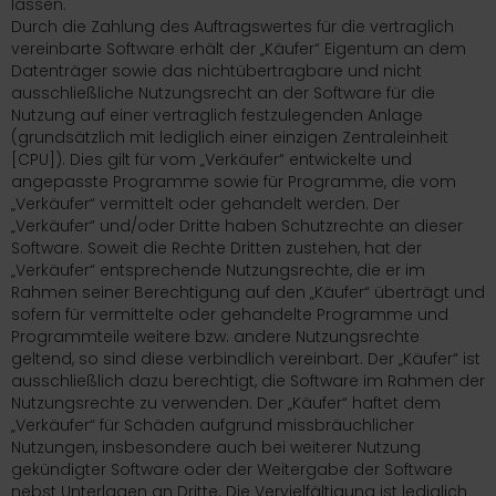
lassen.
Durch die Zahlung des Auftragswertes für die vertraglich
vereinbarte Software erhält der „Käufer“ Eigentum an dem
Datenträger sowie das nichtübertragbare und nicht
ausschließliche Nutzungsrecht an der Software für die
Nutzung auf einer vertraglich festzulegenden Anlage
(grundsätzlich mit lediglich einer einzigen Zentraleinheit
[CPU]). Dies gilt für vom „Verkäufer“ entwickelte und
angepasste Programme sowie für Programme, die vom
„Verkäufer“ vermittelt oder gehandelt werden. Der
„Verkäufer“ und/oder Dritte haben Schutzrechte an dieser
Software. Soweit die Rechte Dritten zustehen, hat der
„Verkäufer“ entsprechende Nutzungsrechte, die er im
Rahmen seiner Berechtigung auf den „Käufer“ überträgt und
sofern für vermittelte oder gehandelte Programme und
Programmteile weitere bzw. andere Nutzungsrechte
geltend, so sind diese verbindlich vereinbart. Der „Käufer“ ist
ausschließlich dazu berechtigt, die Software im Rahmen der
Nutzungsrechte zu verwenden. Der „Käufer“ haftet dem
„Verkäufer“ für Schäden aufgrund missbräuchlicher
Nutzungen, insbesondere auch bei weiterer Nutzung
gekündigter Software oder der Weitergabe der Software
nebst Unterlagen an Dritte. Die Vervielfältigung ist lediglich