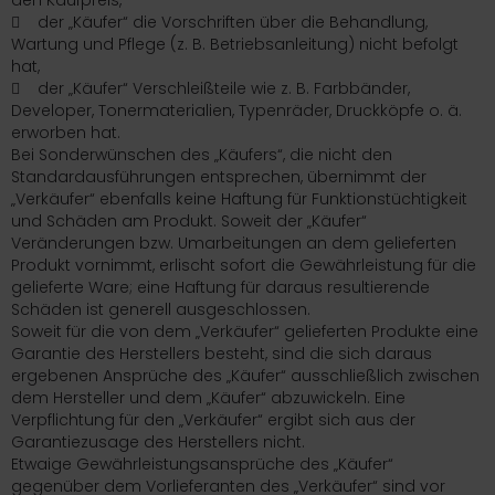
den Kaufpreis,
 der „Käufer“ die Vorschriften über die Behandlung,
Wartung und Pflege (z. B. Betriebsanleitung) nicht befolgt
hat,
 der „Käufer“ Verschleißteile wie z. B. Farbbänder,
Developer, Tonermaterialien, Typenräder, Druckköpfe o. ä.
erworben hat.
Bei Sonderwünschen des „Käufers“, die nicht den
Standardausführungen entsprechen, übernimmt der
„Verkäufer“ ebenfalls keine Haftung für Funktionstüchtigkeit
und Schäden am Produkt. Soweit der „Käufer“
Veränderungen bzw. Umarbeitungen an dem gelieferten
Produkt vornimmt, erlischt sofort die Gewährleistung für die
gelieferte Ware; eine Haftung für daraus resultierende
Schäden ist generell ausgeschlossen.
Soweit für die von dem „Verkäufer“ gelieferten Produkte eine
Garantie des Herstellers besteht, sind die sich daraus
ergebenen Ansprüche des „Käufer“ ausschließlich zwischen
dem Hersteller und dem „Käufer“ abzuwickeln. Eine
Verpflichtung für den „Verkäufer“ ergibt sich aus der
Garantiezusage des Herstellers nicht.
Etwaige Gewährleistungsansprüche des „Käufer“
gegenüber dem Vorlieferanten des „Verkäufer“ sind vor