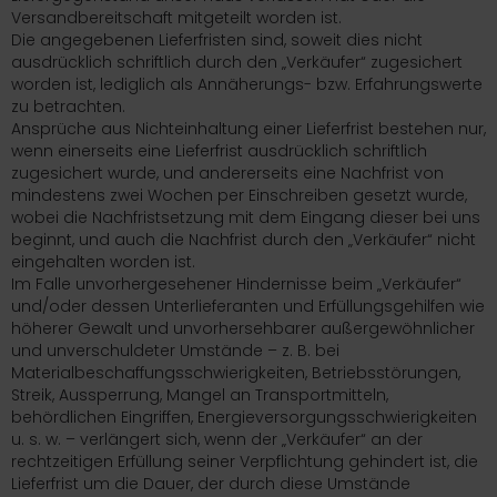
Versandbereitschaft mitgeteilt worden ist.
Die angegebenen Lieferfristen sind, soweit dies nicht
ausdrücklich schriftlich durch den „Verkäufer“ zugesichert
worden ist, lediglich als Annäherungs- bzw. Erfahrungswerte
zu betrachten.
Ansprüche aus Nichteinhaltung einer Lieferfrist bestehen nur,
wenn einerseits eine Lieferfrist ausdrücklich schriftlich
zugesichert wurde, und andererseits eine Nachfrist von
mindestens zwei Wochen per Einschreiben gesetzt wurde,
wobei die Nachfristsetzung mit dem Eingang dieser bei uns
beginnt, und auch die Nachfrist durch den „Verkäufer“ nicht
eingehalten worden ist.
Im Falle unvorhergesehener Hindernisse beim „Verkäufer“
und/oder dessen Unterlieferanten und Erfüllungsgehilfen wie
höherer Gewalt und unvorhersehbarer außergewöhnlicher
und unverschuldeter Umstände – z. B. bei
Materialbeschaffungsschwierigkeiten, Betriebsstörungen,
Streik, Aussperrung, Mangel an Transportmitteln,
behördlichen Eingriffen, Energieversorgungsschwierigkeiten
u. s. w. – verlängert sich, wenn der „Verkäufer“ an der
rechtzeitigen Erfüllung seiner Verpflichtung gehindert ist, die
Lieferfrist um die Dauer, der durch diese Umstände