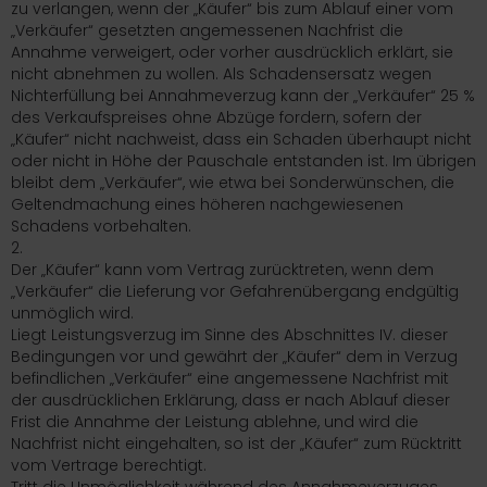
zu verlangen, wenn der „Käufer“ bis zum Ablauf einer vom
„Verkäufer“ gesetzten angemessenen Nachfrist die
Annahme verweigert, oder vorher ausdrücklich erklärt, sie
nicht abnehmen zu wollen. Als Schadensersatz wegen
Nichterfüllung bei Annahmeverzug kann der „Verkäufer“ 25 %
des Verkaufspreises ohne Abzüge fordern, sofern der
„Käufer“ nicht nachweist, dass ein Schaden überhaupt nicht
oder nicht in Höhe der Pauschale entstanden ist. Im übrigen
bleibt dem „Verkäufer“, wie etwa bei Sonderwünschen, die
Geltendmachung eines höheren nachgewiesenen
Schadens vorbehalten.
2.
Der „Käufer“ kann vom Vertrag zurücktreten, wenn dem
„Verkäufer“ die Lieferung vor Gefahrenübergang endgültig
unmöglich wird.
Liegt Leistungsverzug im Sinne des Abschnittes IV. dieser
Bedingungen vor und gewährt der „Käufer“ dem in Verzug
befindlichen „Verkäufer“ eine angemessene Nachfrist mit
der ausdrücklichen Erklärung, dass er nach Ablauf dieser
Frist die Annahme der Leistung ablehne, und wird die
Nachfrist nicht eingehalten, so ist der „Käufer“ zum Rücktritt
vom Vertrage berechtigt.