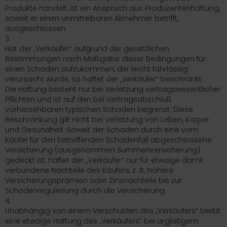
Produkte handelt, ist ein Anspruch aus Produzentenhaftung,
soweit er einen unmittelbaren Abnehmer betrifft,
ausgeschlossen.
3.
Hat der „Verkäufer“ aufgrund der gesetzlichen
Bestimmungen nach Maßgabe dieser Bedingungen für
einen Schaden aufzukommen, der leicht fahrlässig
verursacht wurde, so haftet der „Verkäufer“ beschränkt:
Die Haftung besteht nur bei Verletzung vertragswesentlicher
Pflichten und ist auf den bei Vertragsabschluß
vorhersehbaren typischen Schaden begrenzt. Diese
Beschränkung gilt nicht bei Verletzung von Leben, Körper
und Gesundheit. Soweit der Schaden durch eine vom
Käufer für den betreffenden Schadenfall abgeschlossene
Versicherung (ausgenommen Summenversicherung)
gedeckt ist, haftet der „Verkäufer“ nur für etwaige damit
verbundene Nachteile des Käufers, z. B. höhere
Versicherungsprämien oder Zinsnachteile bis zur
Schadenregulierung durch die Versicherung.
4.
Unabhängig von einem Verschulden des „Verkäufers“ bleibt
eine etwaige Haftung des „Verkäufers“ bei arglistigem