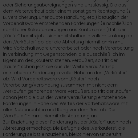
oder Sicherungsübereignungen sind unzulässig. Die aus
dem Weiterverkauf oder einem sonstigem Rechtsgrund (z.
B. Versicherung, unerlaubte Handlung, etc.) bezüglich der
Vorbehaltsware entstehenden Forderungen (einschließlich
sämtlicher Saldoforderungen aus Kontokorrent) tritt der
„Käufer“ bereits jetzt sicherheitshalber in vollem Umfang an
den „Verkäufer“ ab, der die Abtretung hiermit annimmt.
Wird Vorbehaltsware unverarbeitet oder nach Verarbeitung
in Verbindung mit Gegenständen, die ausschließlich im
Eigentum des „Käufers“ stehen, veräußert, so tritt der
„Käufer“ schon jetzt die aus der Weiterveräußerung
entstehende Forderung in voller Höhe an den „Verkäufer“
ab. Wird Vorbehaltsware vom „Käufer“ nach
Verarbeitung/Verbindung zusammen mit nicht dem
„Verkäufer“ gehörender Ware veräußert, so tritt der „Käufer“
schon jetzt die aus der Weiterveräußerung entstehende
Forderungen in Höhe des Wertes der Vorbehaltsware mit
allen Nebenrechten und Rang vor dem Rest ab. Der
„Verkäufer“ nimmt hiermit die Abtretung an.
Zur Einziehung dieser Forderung ist der „Käufer“ auch nach
Abtretung ermächtigt. Die Befugnis des „Verkäufers“, die
Forderung selbst einzuziehen, bleibt hiervon unberührt.