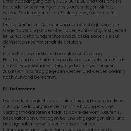
Unter Abbedingung der §§ 366, 367 BGB und trotz anders
lautender Bestimmungen des „Käufers“ legen wir fest,
welche Forderungen durch Zahlung des „Käufers“ erfüllt
sind.
Der „Käufer“ ist zur Aufrechnung nur berechtigt, wenn die
Gegenforderung unbestritten oder rechtskräftig festgestellt
ist. Zurückbehaltungsrechte sind zulässig, soweit sie auf
demselben Rechtsverhältnis beruhen.
3.
In den Preisen sind keine kostenlose Aufstellung,
Einarbeitung und Einführung in die von uns gelieferte Hard-
und Software enthalten. Derartige Leistungen müssen
zusätzlich in Auftrag gegeben werden und werden sodann
nach Aufwand berechnet.
IV. Lieferzeiten
Die Lieferfrist beginnt, sobald eine Einigung über sämtliche
Auftragsbedingungen erzielt und die Klärung etwaiger
Vertragsmodalitäten erfolgt ist, sowie die vom „Käufer“ zu
beschaffenden Unterlagen bei uns eingegangen sind, und
ist eingehalten, wenn bis zu ihrem Ablauf der
Liefergegenstand unser Haus verlassen hat oder die