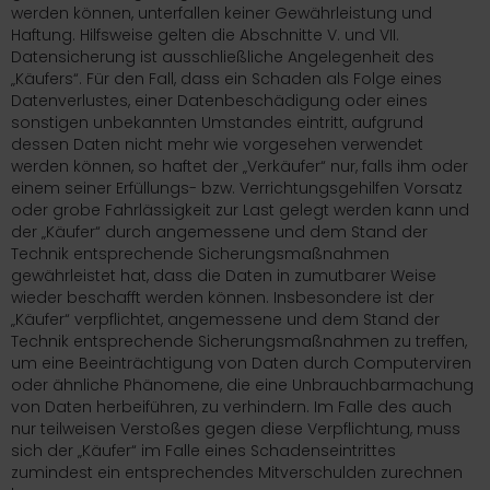
werden können, unterfallen keiner Gewährleistung und
Haftung. Hilfsweise gelten die Abschnitte V. und VII.
Datensicherung ist ausschließliche Angelegenheit des
„Käufers“. Für den Fall, dass ein Schaden als Folge eines
Datenverlustes, einer Datenbeschädigung oder eines
sonstigen unbekannten Umstandes eintritt, aufgrund
dessen Daten nicht mehr wie vorgesehen verwendet
werden können, so haftet der „Verkäufer“ nur, falls ihm oder
einem seiner Erfüllungs- bzw. Verrichtungsgehilfen Vorsatz
oder grobe Fahrlässigkeit zur Last gelegt werden kann und
der „Käufer“ durch angemessene und dem Stand der
Technik entsprechende Sicherungsmaßnahmen
gewährleistet hat, dass die Daten in zumutbarer Weise
wieder beschafft werden können. Insbesondere ist der
„Käufer“ verpflichtet, angemessene und dem Stand der
Technik entsprechende Sicherungsmaßnahmen zu treffen,
um eine Beeinträchtigung von Daten durch Computerviren
oder ähnliche Phänomene, die eine Unbrauchbarmachung
von Daten herbeiführen, zu verhindern. Im Falle des auch
nur teilweisen Verstoßes gegen diese Verpflichtung, muss
sich der „Käufer“ im Falle eines Schadenseintrittes
zumindest ein entsprechendes Mitverschulden zurechnen