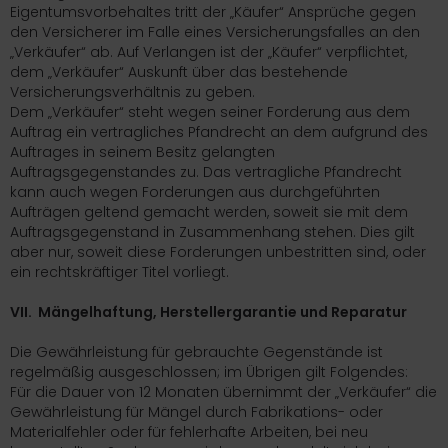
Eigentumsvorbehaltes tritt der „Käufer“ Ansprüche gegen
den Versicherer im Falle eines Versicherungsfalles an den
„Verkäufer“ ab. Auf Verlangen ist der „Käufer“ verpflichtet,
dem „Verkäufer“ Auskunft über das bestehende
Versicherungsverhältnis zu geben.
Dem „Verkäufer“ steht wegen seiner Forderung aus dem
Auftrag ein vertragliches Pfandrecht an dem aufgrund des
Auftrages in seinem Besitz gelangten
Auftragsgegenstandes zu. Das vertragliche Pfandrecht
kann auch wegen Forderungen aus durchgeführten
Aufträgen geltend gemacht werden, soweit sie mit dem
Auftragsgegenstand in Zusammenhang stehen. Dies gilt
aber nur, soweit diese Forderungen unbestritten sind, oder
ein rechtskräftiger Titel vorliegt.
VII. Mängelhaftung, Herstellergarantie und Reparatur
Die Gewährleistung für gebrauchte Gegenstände ist
regelmäßig ausgeschlossen; im Übrigen gilt Folgendes:
Für die Dauer von 12 Monaten übernimmt der „Verkäufer“ die
Gewährleistung für Mängel durch Fabrikations- oder
Materialfehler oder für fehlerhafte Arbeiten, bei neu