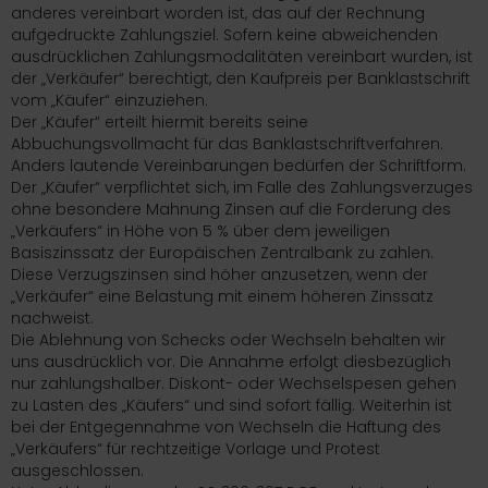
anderes vereinbart worden ist, das auf der Rechnung
aufgedruckte Zahlungsziel. Sofern keine abweichenden
ausdrücklichen Zahlungsmodalitäten vereinbart wurden, ist
der „Verkäufer“ berechtigt, den Kaufpreis per Banklastschrift
vom „Käufer“ einzuziehen.
Der „Käufer“ erteilt hiermit bereits seine
Abbuchungsvollmacht für das Banklastschriftverfahren.
Anders lautende Vereinbarungen bedürfen der Schriftform.
Der „Käufer“ verpflichtet sich, im Falle des Zahlungsverzuges
ohne besondere Mahnung Zinsen auf die Forderung des
„Verkäufers“ in Höhe von 5 % über dem jeweiligen
Basiszinssatz der Europäischen Zentralbank zu zahlen.
Diese Verzugszinsen sind höher anzusetzen, wenn der
„Verkäufer“ eine Belastung mit einem höheren Zinssatz
nachweist.
Die Ablehnung von Schecks oder Wechseln behalten wir
uns ausdrücklich vor. Die Annahme erfolgt diesbezüglich
nur zahlungshalber. Diskont- oder Wechselspesen gehen
zu Lasten des „Käufers“ und sind sofort fällig. Weiterhin ist
bei der Entgegennahme von Wechseln die Haftung des
„Verkäufers“ für rechtzeitige Vorlage und Protest
ausgeschlossen.