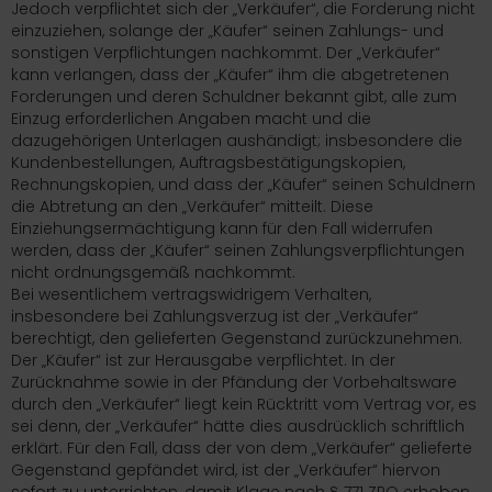
Jedoch verpflichtet sich der „Verkäufer“, die Forderung nicht
einzuziehen, solange der „Käufer“ seinen Zahlungs- und
sonstigen Verpflichtungen nachkommt. Der „Verkäufer“
kann verlangen, dass der „Käufer“ ihm die abgetretenen
Forderungen und deren Schuldner bekannt gibt, alle zum
Einzug erforderlichen Angaben macht und die
dazugehörigen Unterlagen aushändigt; insbesondere die
Kundenbestellungen, Auftragsbestätigungskopien,
Rechnungskopien, und dass der „Käufer“ seinen Schuldnern
die Abtretung an den „Verkäufer“ mitteilt. Diese
Einziehungsermächtigung kann für den Fall widerrufen
werden, dass der „Käufer“ seinen Zahlungsverpflichtungen
nicht ordnungsgemäß nachkommt.
Bei wesentlichem vertragswidrigem Verhalten,
insbesondere bei Zahlungsverzug ist der „Verkäufer“
berechtigt, den gelieferten Gegenstand zurückzunehmen.
Der „Käufer“ ist zur Herausgabe verpflichtet. In der
Zurücknahme sowie in der Pfändung der Vorbehaltsware
durch den „Verkäufer“ liegt kein Rücktritt vom Vertrag vor, es
sei denn, der „Verkäufer“ hätte dies ausdrücklich schriftlich
erklärt. Für den Fall, dass der von dem „Verkäufer“ gelieferte
Gegenstand gepfändet wird, ist der „Verkäufer“ hiervon