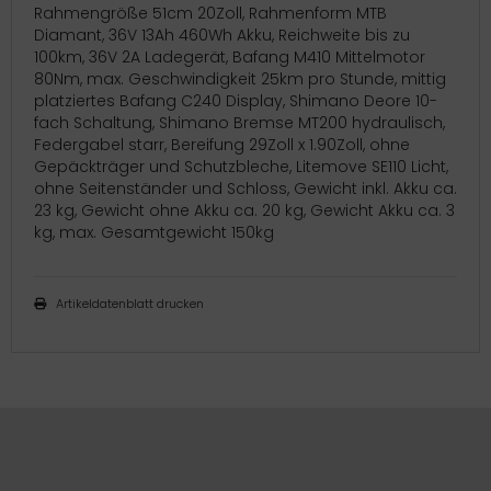
Rahmengröße 51cm 20Zoll, Rahmenform MTB
Diamant, 36V 13Ah 460Wh Akku, Reichweite bis zu
100km, 36V 2A Ladegerät, Bafang M410 Mittelmotor
80Nm, max. Geschwindigkeit 25km pro Stunde, mittig
platziertes Bafang C240 Display, Shimano Deore 10-
fach Schaltung, Shimano Bremse MT200 hydraulisch,
Federgabel starr, Bereifung 29Zoll x 1.90Zoll, ohne
Gepäckträger und Schutzbleche, Litemove SE110 Licht,
ohne Seitenständer und Schloss, Gewicht inkl. Akku ca.
23 kg, Gewicht ohne Akku ca. 20 kg, Gewicht Akku ca. 3
kg, max. Gesamtgewicht 150kg
Artikeldatenblatt drucken