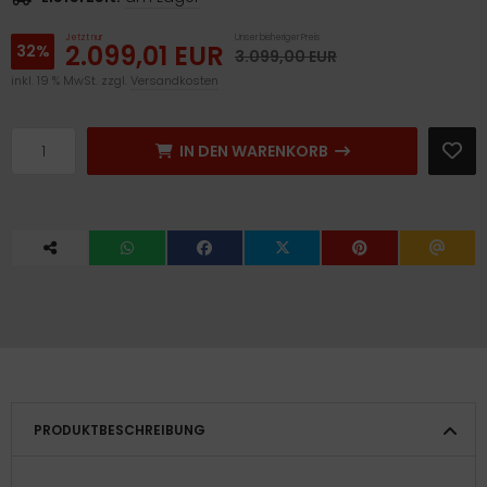
Jetzt nur
Unser bisheriger Preis
2.099,01 EUR
32%
3.099,00 EUR
inkl. 19 % MwSt. zzgl.
Versandkosten
IN DEN WARENKORB
PRODUKTBESCHREIBUNG