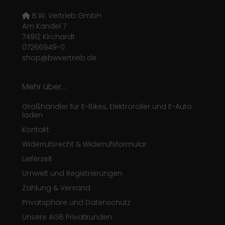
B.W. Vertrieb GmbH
Am Kandel 7
74912 Kirchardt
07266949-0
shop@bwvertrieb.de
Mehr über...
Großhändler für E-Bikes, Elektroroller und E-Auto
laden
Kontakt
Widerrufsrecht & Widerrufsformular
Lieferzeit
Umwelt und Registrierungen
Zahlung & Versand
Privatsphäre und Datenschutz
Unsere AGB Privatkunden