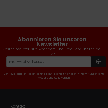
Abonnieren Sie unseren
Newsletter
Kostenlose exklusive Angebote und Produktneuheiten per
E-Mail
Der Newsletter ist kostenlos und kann jederzeit hier oder in Ihrem Kundenkonto
wieder abbestellt werden.
Kontakt