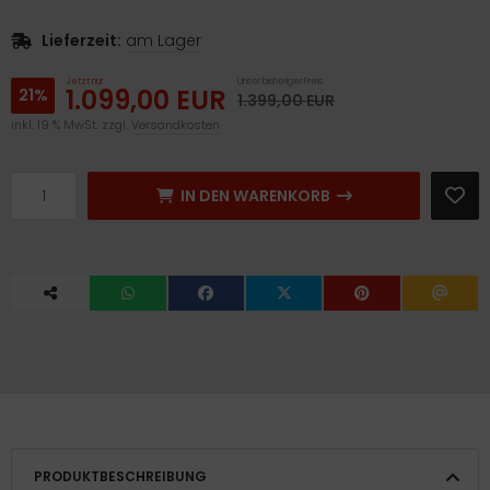
Lieferzeit:
am Lager
Jetzt nur
Unser bisheriger Preis
1.099,00 EUR
21%
1.399,00 EUR
inkl. 19 % MwSt. zzgl.
Versandkosten
IN DEN WARENKORB
PRODUKTBESCHREIBUNG