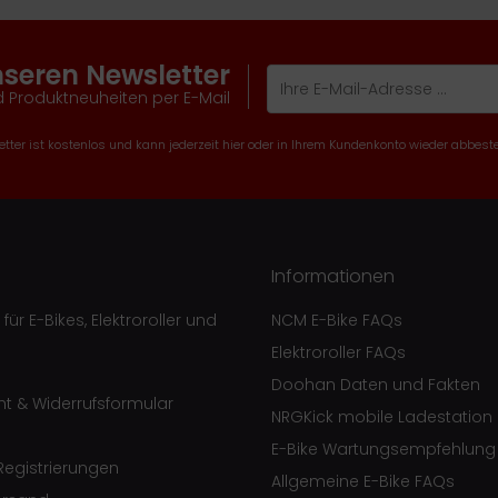
nseren Newsletter
 Produktneuheiten per E-Mail
tter ist kostenlos und kann jederzeit hier oder in Ihrem Kundenkonto wieder abbeste
Informationen
ür E-Bikes, Elektroroller und
NCM E-Bike FAQs
Elektroroller FAQs
Doohan Daten und Fakten
ht & Widerrufsformular
NRGKick mobile Ladestation
E-Bike Wartungsempfehlung
egistrierungen
Allgemeine E-Bike FAQs