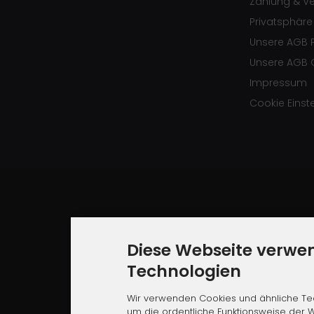
Zahlung & V
Privatsphär
Unsere AGB 
Unsere AGB 
Impressum
Cookie Einst
Diese Webseite verwe
Technologien
Wir verwenden Cookies und ähnliche Tec
um die ordentliche Funktionsweise der W