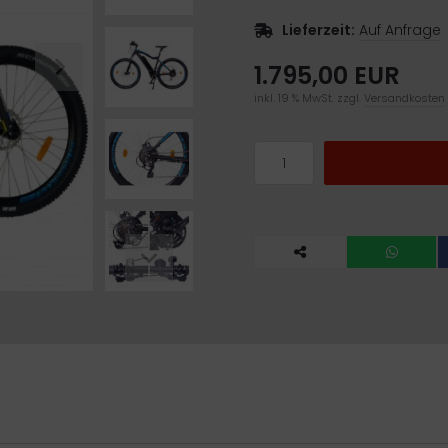
Lieferzeit:
Auf Anfrage
1.795,00 EUR
inkl. 19 % MwSt. zzgl.
Versandkosten