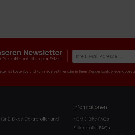
nseren Newsletter
 Produktneuheiten per E-Mail
tter ist kostenlos und kann jederzeit hier oder in Ihrem Kundenkonto wieder abbeste
Informationen
ür E-Bikes, Elektroroller und
NCM E-Bike FAQs
Elektroroller FAQs