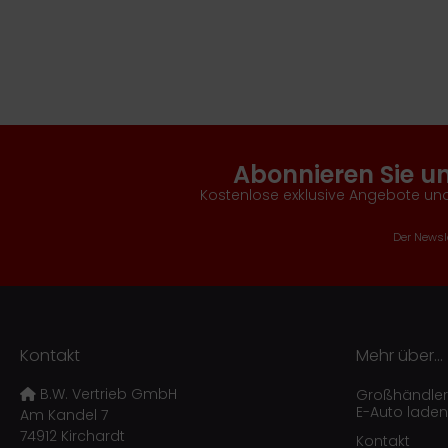
Abonnieren Sie u
Kostenlose exklusive Angebote und
Der Newsle
Kontakt
Mehr über...
B.W. Vertrieb GmbH
Großhändler f
E-Auto laden
Am Kandel 7
74912 Kirchardt
Kontakt