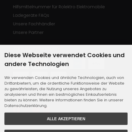
Hilfsmittelnummer für Rolektro Elektromobile
Ladegeräte FAQs
Unsere Fachhändler
Unsere Partner
Zahlungsmethoden
Diese Webseite verwendet Cookies und
andere Technologien
Wir verwenden Cookies und ähnliche Technologien, auch von
Drittanbietern, um die ordentliche Funktionsweise der Website
zu gewährleisten, die Nutzung unseres Angebotes zu
analysieren und Ihnen ein bestmögliches Einkaufserlebnis
Social Media
bieten zu können. Weitere Informationen finden Sie in unserer
Datenschutzerklärung.
ALLE AKZEPTIEREN