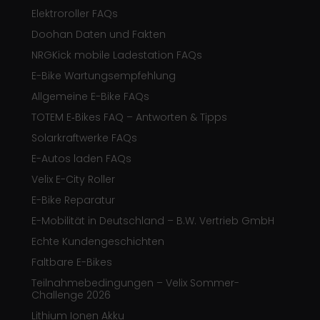
Elektroroller FAQs
Doohan Daten und Fakten
NRGKick mobile Ladestation FAQs
E-Bike Wartungsempfehlung
Allgemeine E-Bike FAQs
TOTEM E‑Bikes FAQ – Antworten & Tipps
Solarkraftwerke FAQs
E-Autos laden FAQs
Velix E-City Roller
E-Bike Reparatur
E-Mobilität in Deutschland – B.W. Vertrieb GmbH
Echte Kundengeschichten
Faltbare E-Bikes
Teilnahmebedingungen – Velix Sommer-
Challenge 2026
Lithium Ionen Akku