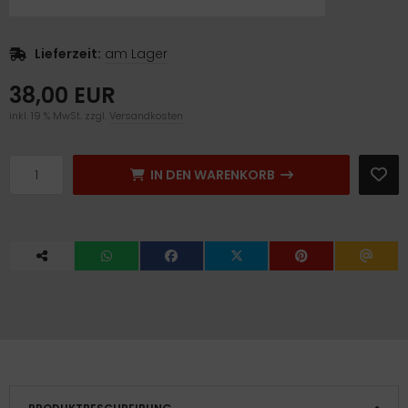
Lieferzeit:
am Lager
38,00 EUR
inkl. 19 % MwSt. zzgl.
Versandkosten
IN DEN WARENKORB