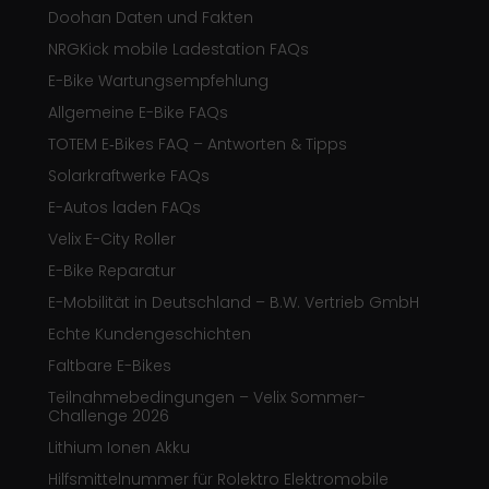
Doohan Daten und Fakten
NRGKick mobile Ladestation FAQs
E-Bike Wartungsempfehlung
Allgemeine E-Bike FAQs
TOTEM E‑Bikes FAQ – Antworten & Tipps
Solarkraftwerke FAQs
E-Autos laden FAQs
Velix E-City Roller
E-Bike Reparatur
E-Mobilität in Deutschland – B.W. Vertrieb GmbH
Echte Kundengeschichten
Faltbare E-Bikes
Teilnahmebedingungen – Velix Sommer-
Challenge 2026
Lithium Ionen Akku
Hilfsmittelnummer für Rolektro Elektromobile