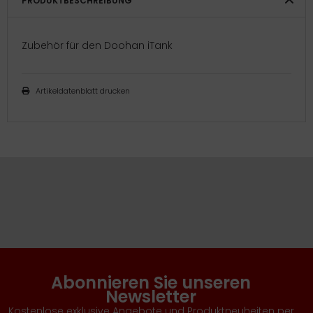
PRODUKTBESCHREIBUNG
Zubehör für den Doohan iTank
Artikeldatenblatt drucken
Abonnieren Sie unseren
Newsletter
Kostenlose exklusive Angebote und Produktneuheiten per