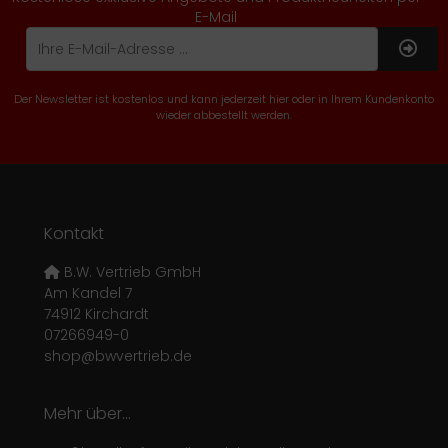
E-Mail
Der Newsletter ist kostenlos und kann jederzeit hier oder in Ihrem Kundenkonto
wieder abbestellt werden.
Kontakt
B.W. Vertrieb GmbH
Am Kandel 7
74912 Kirchardt
07266949-0
shop@bwvertrieb.de
Mehr über...