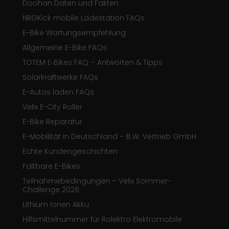
Doohan Daten und Fakten
NRGKick mobile Ladestation FAQs
E-Bike Wartungsempfehlung
Allgemeine E-Bike FAQs
TOTEM E‑Bikes FAQ – Antworten & Tipps
Solarkraftwerke FAQs
E-Autos laden FAQs
Velix E-City Roller
E-Bike Reparatur
E-Mobilität in Deutschland – B.W. Vertrieb GmbH
Echte Kundengeschichten
Faltbare E-Bikes
Teilnahmebedingungen – Velix Sommer-
Challenge 2026
Lithium Ionen Akku
Hilfsmittelnummer für Rolektro Elektromobile