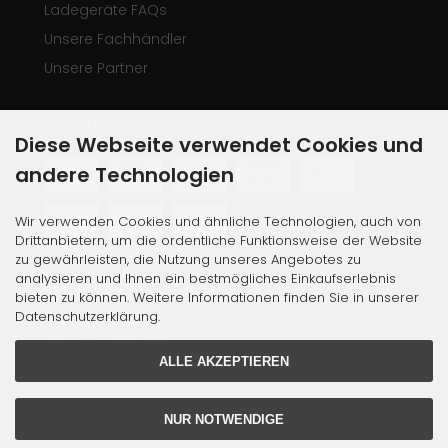
Ladegeräte FAQs
Unsere Fachhändler
Unsere Partner
Zahlungsmethoden
Diese Webseite verwendet Cookies und
andere Technologien
Wir verwenden Cookies und ähnliche Technologien, auch von
Drittanbietern, um die ordentliche Funktionsweise der Website
zu gewährleisten, die Nutzung unseres Angebotes zu
analysieren und Ihnen ein bestmögliches Einkaufserlebnis
Social Media
bieten zu können. Weitere Informationen finden Sie in unserer
Datenschutzerklärung.
ALLE AKZEPTIEREN
NUR NOTWENDIGE