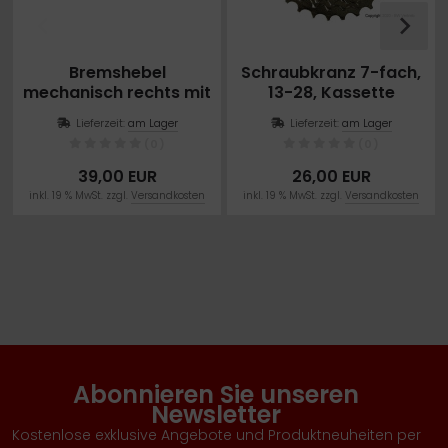
Bremshebel
Schraubkranz 7-fach,
mechanisch rechts mit
13-28, Kassette
Bremsabschaltung
Lieferzeit:
am Lager
Lieferzeit:
am Lager
Schwarz
(0)
(0)
39,00 EUR
26,00 EUR
inkl. 19 % MwSt. zzgl.
Versandkosten
inkl. 19 % MwSt. zzgl.
Versandkosten
Abonnieren Sie unseren
Newsletter
Kostenlose exklusive Angebote und Produktneuheiten per