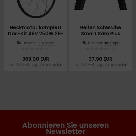
Heckmotor komplett
Reifen Schwalbe
Das-Kit 48V 250W 28-
Smart Sam Plus
29 Zoll
Performance Line 57-
Lieferzeit:
2 Wochen
Lieferzeit:
am Lager
622 29x2.25
(0)
(0)
369,00 EUR
37,90 EUR
inkl. 19 % MwSt. zzgl.
Versandkosten
inkl. 19 % MwSt. zzgl.
Versandkosten
Abonnieren Sie unseren
Newsletter