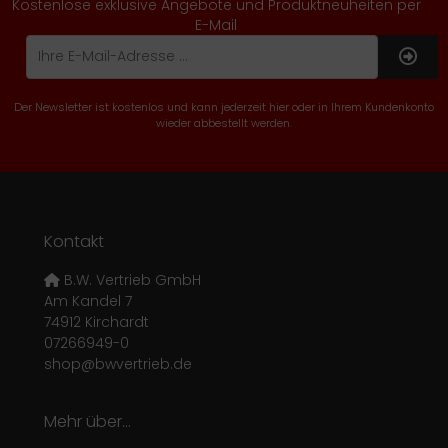
Kostenlose exklusive Angebote und Produktneuheiten per
E-Mail
Der Newsletter ist kostenlos und kann jederzeit hier oder in Ihrem Kundenkonto
wieder abbestellt werden.
Kontakt
B.W. Vertrieb GmbH
Am Kandel 7
74912 Kirchardt
07266949-0
shop@bwvertrieb.de
Mehr über...