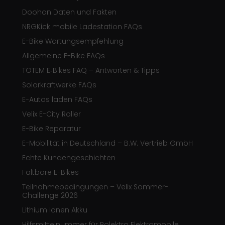
Doohan Daten und Fakten
NRGKick mobile Ladestation FAQs
E-Bike Wartungsempfehlung
Allgemeine E-Bike FAQs
TOTEM E‑Bikes FAQ – Antworten & Tipps
Solarkraftwerke FAQs
E-Autos laden FAQs
Velix E-City Roller
E-Bike Reparatur
E-Mobilität in Deutschland – B.W. Vertrieb GmbH
Echte Kundengeschichten
Faltbare E-Bikes
Teilnahmebedingungen – Velix Sommer-
Challenge 2026
Lithium Ionen Akku
Hilfsmittelnummer für Rolektro Elektromobile