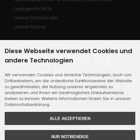
Ladegeräte FAQs
Unsere Fachhändler
Unsere Partner
Zahlungsmethoden
Diese Webseite verwendet Cookies und
andere Technologien
Wir verwenden Cookies und ähnliche Technologien, auch von
Drittanbietern, um die ordentliche Funktionsweise der Website
zu gewährleisten, die Nutzung unseres Angebotes zu
analysieren und Ihnen ein bestmögliches Einkaufserlebnis
Social Media
bieten zu können. Weitere Informationen finden Sie in unserer
Datenschutzerklärung.
ALLE AKZEPTIEREN
NUR NOTWENDIGE