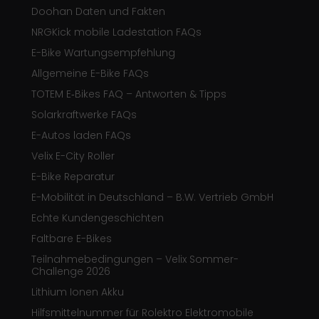
Doohan Daten und Fakten
NRGKick mobile Ladestation FAQs
E-Bike Wartungsempfehlung
Allgemeine E-Bike FAQs
TOTEM E‑Bikes FAQ – Antworten & Tipps
Solarkraftwerke FAQs
E-Autos laden FAQs
Velix E-City Roller
E-Bike Reparatur
E-Mobilität in Deutschland – B.W. Vertrieb GmbH
Echte Kundengeschichten
Faltbare E-Bikes
Teilnahmebedingungen – Velix Sommer-
Challenge 2026
Lithium Ionen Akku
Hilfsmittelnummer für Rolektro Elektromobile