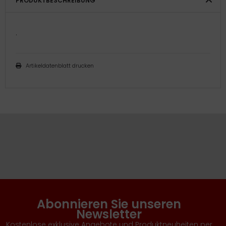
PRODUKTBESCHREIBUNG
.
Artikeldatenblatt drucken
Abonnieren Sie unseren
Newsletter
Kostenlose exklusive Angebote und Produktneuheiten per