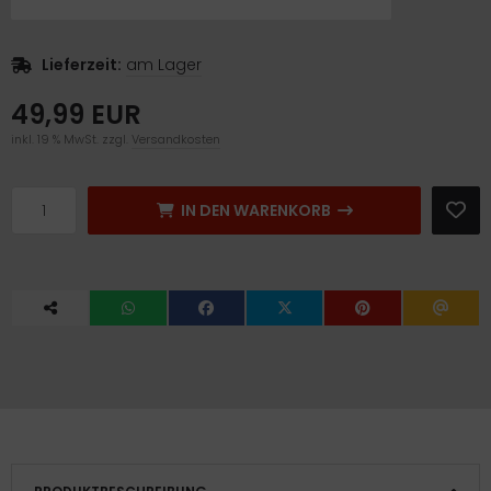
Lieferzeit:
am Lager
49,99 EUR
inkl. 19 % MwSt. zzgl.
Versandkosten
IN DEN WARENKORB