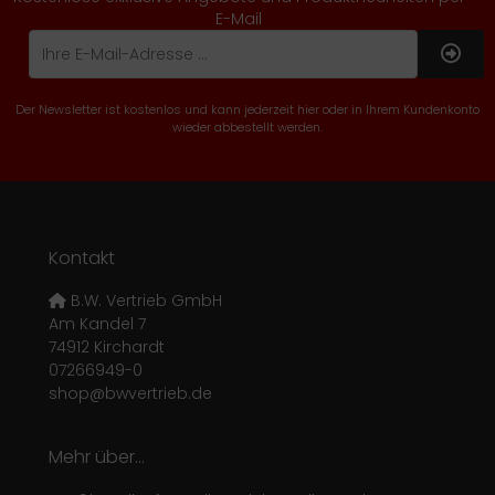
E-Mail
Der Newsletter ist kostenlos und kann jederzeit hier oder in Ihrem Kundenkonto
wieder abbestellt werden.
Kontakt
B.W. Vertrieb GmbH
Am Kandel 7
74912 Kirchardt
07266949-0
shop@bwvertrieb.de
Mehr über...