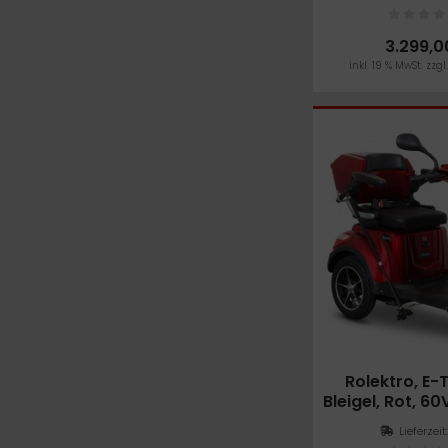
3.299,0
inkl. 19 % MwSt. zzgl
Rolektro, E-T
Bleigel, Rot, 6
Wat
Lieferzeit