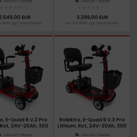
Lieferzeit:
1 Woche
Lieferzeit:
1 Woche
(0)
(0)
2.549,00 EUR
3.299,00 EUR
 % MwSt. zzgl.
Versandkosten
inkl. 19 % MwSt. zzgl.
Versandkosten
o, E-Quad 6 V.2 Pro
Rolektro, E-Quad 6 V.3 Pro
, Rot, 24V-20Ah, 300
Lithium, Rot, 24V-20Ah, 300
Watt
Watt
Lieferzeit:
1 Woche
Lieferzeit:
1 Woche