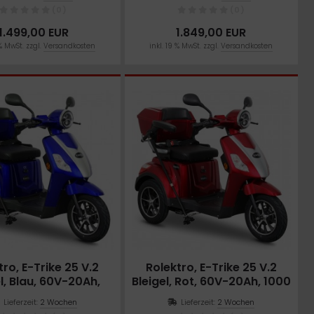
(0)
(0)
1.499,00 EUR
1.849,00 EUR
 % MwSt. zzgl.
Versandkosten
inkl. 19 % MwSt. zzgl.
Versandkosten
tro, E-Trike 25 V.2
Rolektro, E-Trike 25 V.2
l, Blau, 60V-20Ah,
Bleigel, Rot, 60V-20Ah, 1000
1000 Watt
Watt
Lieferzeit:
2 Wochen
Lieferzeit:
2 Wochen