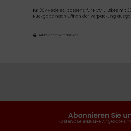
für 36V Pedelec, passend für NCM E-Bikes mit 
Rückgabe nach Öffnen der Verpackung ausgesc
Artikeldatenblatt drucken
Abonnieren Sie u
Kostenlose exklusive Angebote und