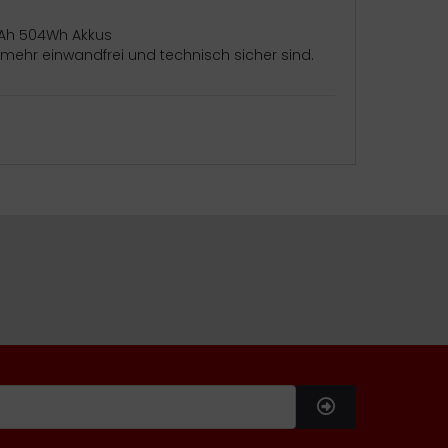
14Ah 504Wh Akkus
hr einwandfrei und technisch sicher sind.