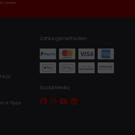
llt werden.
Zahlungsmethoden
 FAQs
Social Media
en & Tipps