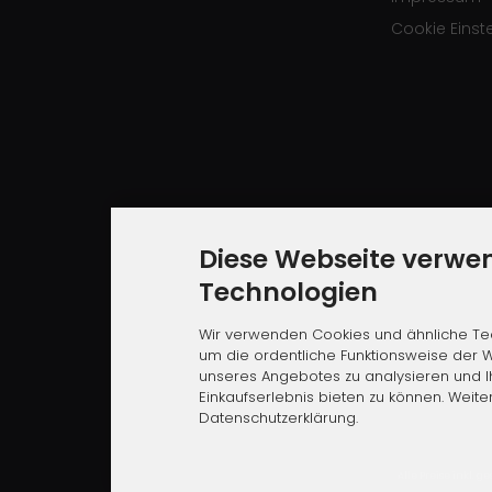
Cookie Einst
Diese Webseite verwe
Technologien
Wir verwenden Cookies und ähnliche Tec
um die ordentliche Funktionsweise der W
unseres Angebotes zu analysieren und 
Einkaufserlebnis bieten zu können. Weite
Datenschutzerklärung.
Alle Preise inkl. ge