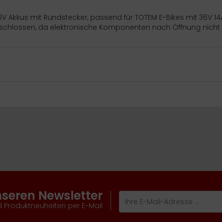
36V Akkus mit Rundstecker, passend für TOTEM E-Bikes mit 36V 
hlossen, da elektronische Komponenten nach Öffnung nicht me
nseren Newsletter
 Produktneuheiten per E-Mail