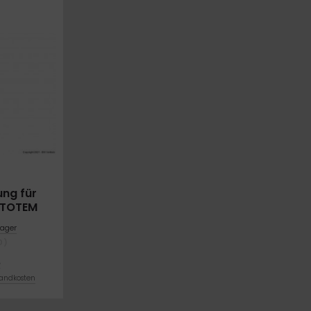
ng für
 TOTEM
Carry
ager
0)
R
andkosten