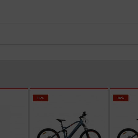
16%
16%