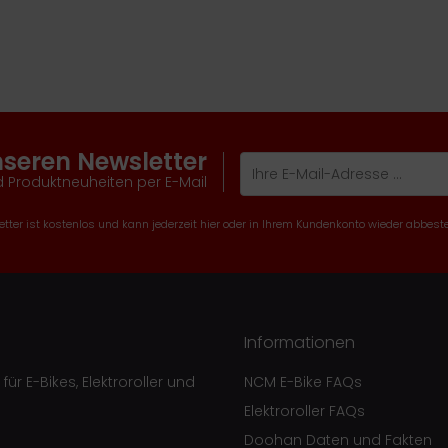
nseren Newsletter
 Produktneuheiten per E-Mail
tter ist kostenlos und kann jederzeit hier oder in Ihrem Kundenkonto wieder abbeste
Informationen
ür E-Bikes, Elektroroller und
NCM E-Bike FAQs
Elektroroller FAQs
Doohan Daten und Fakten