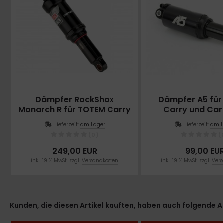
Dämpfer RockShox
Dämpfer A5 fü
Monarch R für TOTEM Carry
Carry und Car
Lieferzeit:
am Lager
Lieferzeit:
am L
(0)
(
249,00 EUR
99,00 EU
inkl. 19 % MwSt. zzgl.
Versandkosten
inkl. 19 % MwSt. zzgl.
Vers
Kunden, die diesen Artikel kauften, haben auch folgende Art