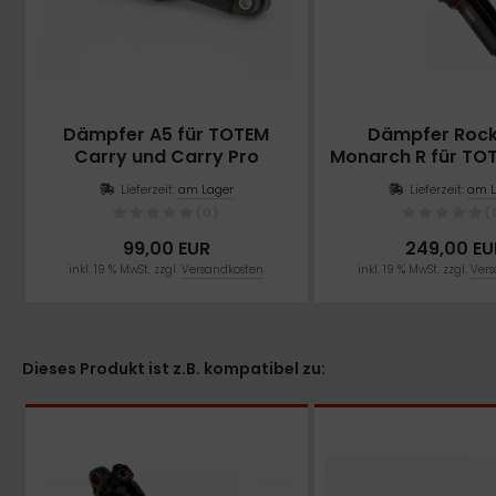
Dämpfer A5 für TOTEM
Dämpfer Roc
Carry und Carry Pro
Monarch R für TO
Lieferzeit:
am Lager
Lieferzeit:
am L
(0)
(
99,00 EUR
249,00 EU
inkl. 19 % MwSt. zzgl.
Versandkosten
inkl. 19 % MwSt. zzgl.
Vers
Dieses Produkt ist z.B. kompatibel zu: