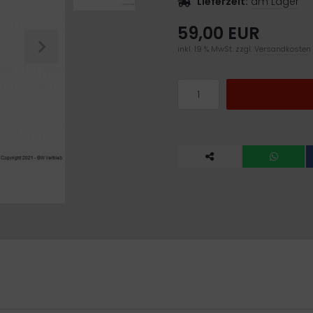
Lieferzeit:
am Lager
59,00 EUR
inkl. 19 % MwSt. zzgl.
Versandkosten