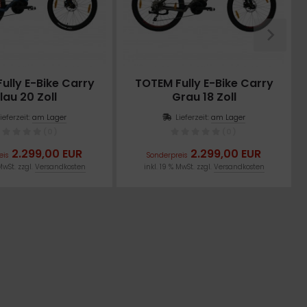
ully E-Bike Carry
TOTEM Fully E-Bike Carry
lau 20 Zoll
Grau 18 Zoll
Lieferzeit:
am Lager
Lieferzeit:
am Lager
(0)
(0)
2.299,00 EUR
2.299,00 EUR
eis
Sonderpreis
MwSt. zzgl.
Versandkosten
inkl. 19 % MwSt. zzgl.
Versandkosten