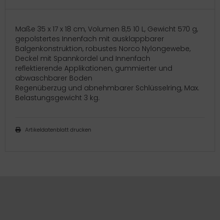
Maße 35 x 17 x 18 cm, Volumen 8,5 10 L, Gewicht 570 g,
gepolstertes Innenfach mit ausklappbarer
Balgenkonstruktion, robustes Norco Nylongewebe,
Deckel mit Spannkordel und Innenfach
reflektierende Applikationen, gummierter und
abwaschbarer Boden
Regenüberzug und abnehmbarer Schlüsselring, Max.
Belastungsgewicht 3 kg.
Artikeldatenblatt drucken