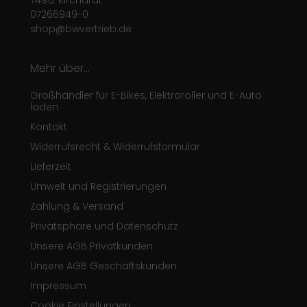
74912 Kirchardt
07266949-0
shop@bwvertrieb.de
Mehr über...
Großhändler für E-Bikes, Elektroroller und E-Auto
laden
Kontakt
Widerrufsrecht & Widerrufsformular
Lieferzeit
Umwelt und Registrierungen
Zahlung & Versand
Privatsphäre und Datenschutz
Unsere AGB Privatkunden
Unsere AGB Geschäftskunden
Impressum
Cookie Einstellungen