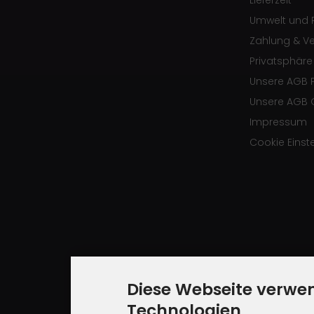
Umwelt und R
Zahlung & V
Privatsphär
Unsere AGB 
Unsere AGB 
Impressum
Cookie Einst
Diese Webseite verwe
Technologien