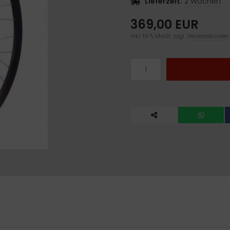
Lieferzeit:
2 Wochen
369,00 EUR
inkl. 19 % MwSt. zzgl.
Versandkosten