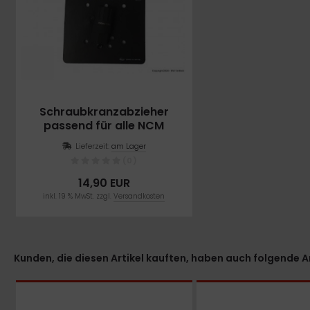
Schraubkranzabzieher
passend für alle NCM
Modelle
Lieferzeit:
am Lager
(0)
14,90 EUR
inkl. 19 % MwSt. zzgl.
Versandkosten
Kunden, die diesen Artikel kauften, haben auch folgende Art