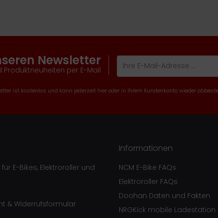
nseren Newsletter
 Produktneuheiten per E-Mail
tter ist kostenlos und kann jederzeit hier oder in Ihrem Kundenkonto wieder abbeste
Informationen
ür E-Bikes, Elektroroller und
NCM E-Bike FAQs
Elektroroller FAQs
Doohan Daten und Fakten
ht & Widerrufsformular
NRGKick mobile Ladestation