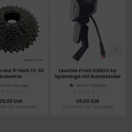
ranz 8-fach 13-32
Leuchte Front KENDO by
Kassette
Spanninga mit Rundstecker
Lieferzeit:
am Lager
Lieferzeit:
2 Wochen
(0)
(0)
29,00 EUR
39,00 EUR
MwSt. zzgl.
Versandkosten
inkl. 19 % MwSt. zzgl.
Versandkosten