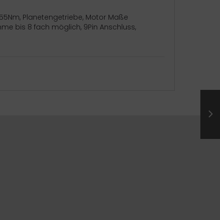
mit 55Nm, Planetengetriebe, Motor Maße
e bis 8 fach möglich, 9Pin Anschluss,