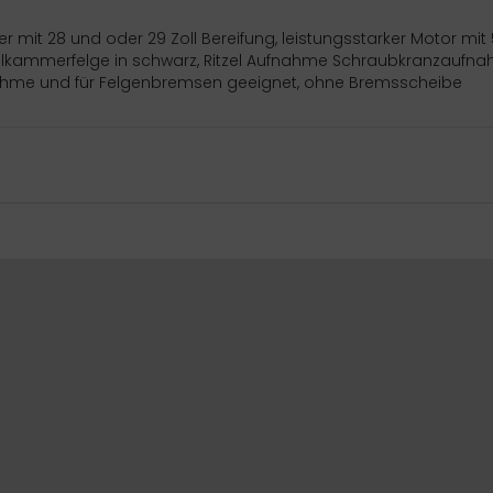
räder mit 28 und oder 29 Zoll Bereifung, leistungsstarker Motor 
kammerfelge in schwarz, Ritzel Aufnahme Schraubkranzaufnahm
me und für Felgenbremsen geeignet, ohne Bremsscheibe