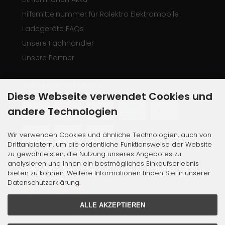
Hilfsmittelnummer für Rolektro Elektromobile
Ladegeräte FAQs
Unsere Fachhändler
Unsere Partner
Zahlungsmethoden
Diese Webseite verwendet Cookies und
andere Technologien
Wir verwenden Cookies und ähnliche Technologien, auch von
Drittanbietern, um die ordentliche Funktionsweise der Website
zu gewährleisten, die Nutzung unseres Angebotes zu
analysieren und Ihnen ein bestmögliches Einkaufserlebnis
Social Media
bieten zu können. Weitere Informationen finden Sie in unserer
Datenschutzerklärung.
ALLE AKZEPTIEREN