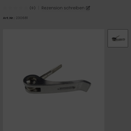
|
Rezension schreiben
(0)
Art.Nr.:
230681