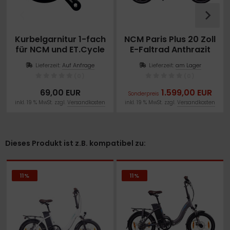
Kurbelgarnitur 1-fach
NCM Paris Plus 20 Zoll
für NCM und ET.Cycle
E-Faltrad Anthrazit
E-Klappräder
Lieferzeit:
Auf Anfrage
Lieferzeit:
am Lager
(0)
(0)
69,00 EUR
1.599,00 EUR
Sonderpreis
inkl. 19 % MwSt. zzgl.
Versandkosten
inkl. 19 % MwSt. zzgl.
Versandkosten
Dieses Produkt ist z.B. kompatibel zu:
11%
11%