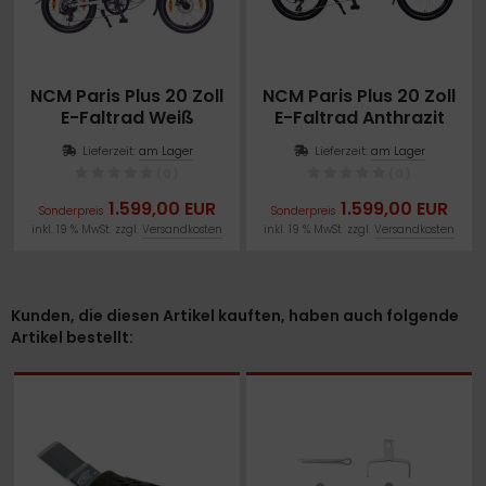
NCM Paris Plus 20 Zoll
NCM Paris Plus 20 Zoll
E-Faltrad Weiß
E-Faltrad Anthrazit
Lieferzeit:
am Lager
Lieferzeit:
am Lager
(0)
(0)
1.599,00 EUR
1.599,00 EUR
Sonderpreis
Sonderpreis
inkl. 19 % MwSt. zzgl.
Versandkosten
inkl. 19 % MwSt. zzgl.
Versandkosten
Kunden, die diesen Artikel kauften, haben auch folgende
Artikel bestellt: