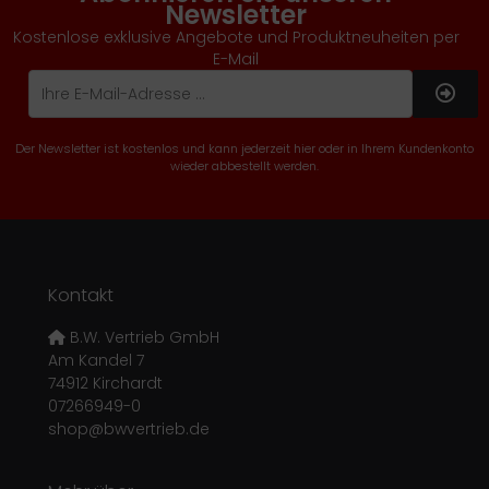
Newsletter
Kostenlose exklusive Angebote und Produktneuheiten per
E-Mail
Der Newsletter ist kostenlos und kann jederzeit hier oder in Ihrem Kundenkonto
wieder abbestellt werden.
Kontakt
B.W. Vertrieb GmbH
Am Kandel 7
74912 Kirchardt
07266949-0
shop@bwvertrieb.de