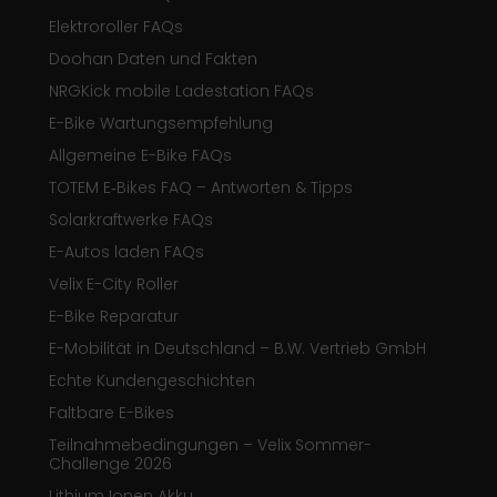
Elektroroller FAQs
Doohan Daten und Fakten
NRGKick mobile Ladestation FAQs
E-Bike Wartungsempfehlung
Allgemeine E-Bike FAQs
TOTEM E‑Bikes FAQ – Antworten & Tipps
Solarkraftwerke FAQs
E-Autos laden FAQs
Velix E-City Roller
E-Bike Reparatur
E-Mobilität in Deutschland – B.W. Vertrieb GmbH
Echte Kundengeschichten
Faltbare E-Bikes
Teilnahmebedingungen – Velix Sommer-
Challenge 2026
Lithium Ionen Akku