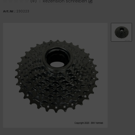
|
Rezension schreiben
(0)
Art.Nr.:
230223