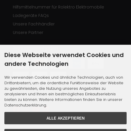
Hilfsmittelnummer für Rolektro Elektromobile
Ladegeräte FAQs
Unsere Fachhändler
Unsere Partner
Zahlungsmethoden
Diese Webseite verwendet Cookies und
andere Technologien
Wir verwenden Cookies und ähnliche Technologien, auch von
Drittanbietern, um die ordentliche Funktionsweise der Website
zu gewährleisten, die Nutzung unseres Angebotes zu
analysieren und Ihnen ein bestmögliches Einkaufserlebnis
Social Media
bieten zu können. Weitere Informationen finden Sie in unserer
Datenschutzerklärung.
ALLE AKZEPTIEREN