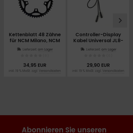
Kettenblatt 48 Zähne
Controller-Display
für NCM Milano, NCM
Kabel Universal JL8-
Venice
Pin Stecker 130cm
Lieferzeit:
am Lager
Lieferzeit:
am Lager
(0)
(0)
34,95 EUR
29,90 EUR
inkl. 19 % MwSt. zzgl.
Versandkosten
inkl. 19 % MwSt. zzgl.
Versandkosten
Abonnieren Sie unseren