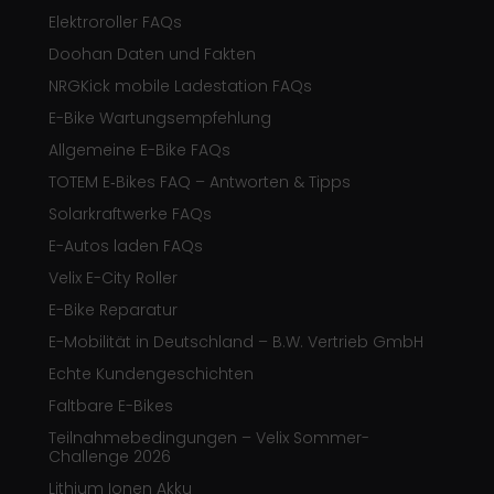
Elektroroller FAQs
Doohan Daten und Fakten
NRGKick mobile Ladestation FAQs
E-Bike Wartungsempfehlung
Allgemeine E-Bike FAQs
TOTEM E‑Bikes FAQ – Antworten & Tipps
Solarkraftwerke FAQs
E-Autos laden FAQs
Velix E-City Roller
E-Bike Reparatur
E-Mobilität in Deutschland – B.W. Vertrieb GmbH
Echte Kundengeschichten
Faltbare E-Bikes
Teilnahmebedingungen – Velix Sommer-
Challenge 2026
Lithium Ionen Akku