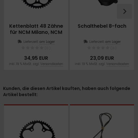
Kettenblatt 48 Zähne
Schalthebel 8-fach
für NCM Milano, NCM
Venice
Lieferzeit:
am Lager
Lieferzeit:
am Lager
(0)
(0)
34,95 EUR
23,09 EUR
inkl. 19 % MwSt. zzgl.
Versandkosten
inkl. 19 % MwSt. zzgl.
Versandkosten
Kunden, die diesen Artikel kauften, haben auch folgende
Artikel bestellt: