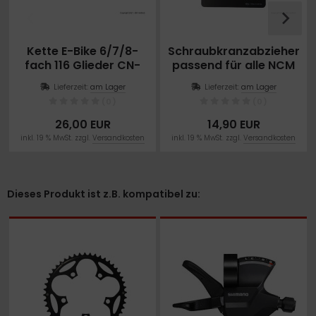
Kette E-Bike 6/7/8-
Schraubkranzabzieher
fach 116 Glieder CN-
passend für alle NCM
HG71
Modelle
Lieferzeit:
am Lager
Lieferzeit:
am Lager
(0)
(0)
26,00 EUR
14,90 EUR
inkl. 19 % MwSt. zzgl.
Versandkosten
inkl. 19 % MwSt. zzgl.
Versandkosten
Dieses Produkt ist z.B. kompatibel zu: