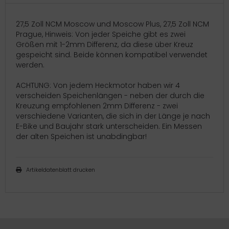
27,5 Zoll NCM Moscow und Moscow Plus, 27,5 Zoll NCM
Prague, Hinweis: Von jeder Speiche gibt es zwei
Größen mit 1-2mm Differenz, da diese über Kreuz
gespeicht sind. Beide können kompatibel verwendet
werden.
ACHTUNG: Von jedem Heckmotor haben wir 4
verscheiden Speichenlängen - neben der durch die
Kreuzung empfohlenen 2mm Differenz - zwei
verschiedene Varianten, die sich in der Länge je nach
E-Bike und Baujahr stark unterscheiden. Ein Messen
der alten Speichen ist unabdingbar!
Artikeldatenblatt drucken