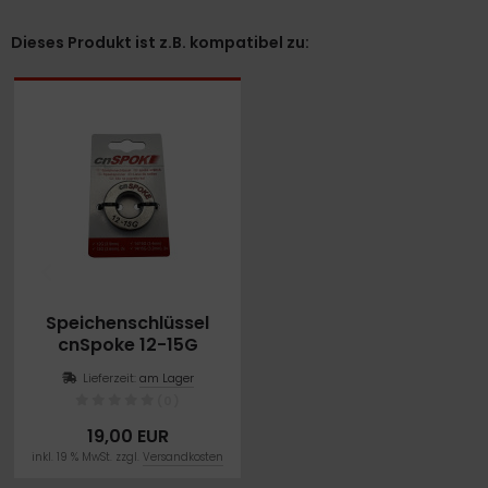
Dieses Produkt ist z.B. kompatibel zu:
Speichenschlüssel
cnSpoke 12-15G
Lieferzeit:
am Lager
(0)
19,00 EUR
inkl. 19 % MwSt. zzgl.
Versandkosten