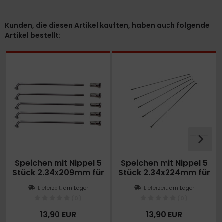
Kunden, die diesen Artikel kauften, haben auch folgende
Artikel bestellt:
Speichen mit Nippel 5
Speichen mit Nippel 5
Stück 2.34x209mm für
Stück 2.34x224mm für
27,5 Zoll Heckmotor
27,5 Zoll Heckmotor
Lieferzeit:
am Lager
Lieferzeit:
am Lager
Felge
Felge
(0)
(0)
13,90 EUR
13,90 EUR