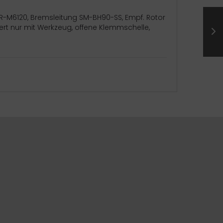
R-M6120, Bremsleitung SM-BH90-SS, Empf. Rotor
iert nur mit Werkzeug, offene Klemmschelle,