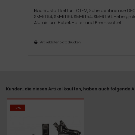
Nachrüstartikel für TOTEM, Scheibenbremse DE
SM-RT64, SM-RT66, SM-RT54, SM-RT56, Hebelgröße 
Aluminium Hebel, Halter und Bremssattel
Artikeldatenblatt drucken
Kunden, die diesen Artikel kauften, haben auch folgende Art
17%