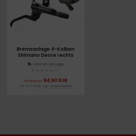
Bremsanlage 4-Kolben
Shimano Deore rechts
Lieferzeit:
am Lager
(0)
94,90 EUR
Sonderpreis
inkl. 19 % MwSt. zzgl.
Versandkosten