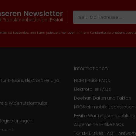
nseren Newsletter
 Produktneuheiten per E-Mail
tter ist kostenlos und kann jederzeit hier oder in Ihrem Kundenkonto wieder abbeste
Informationen
ür E-Bikes, Elektroroller und
NCM E-Bike FAQs
Elektroroller FAQs
Doohan Daten und Fakten
ht & Widerrufsformular
NRGKick mobile Ladestation
E-Bike Wartungsempfehlung
egistrierungen
Allgemeine E-Bike FAQs
ersand
TOTEM E‑Bikes FAQ – Antwort