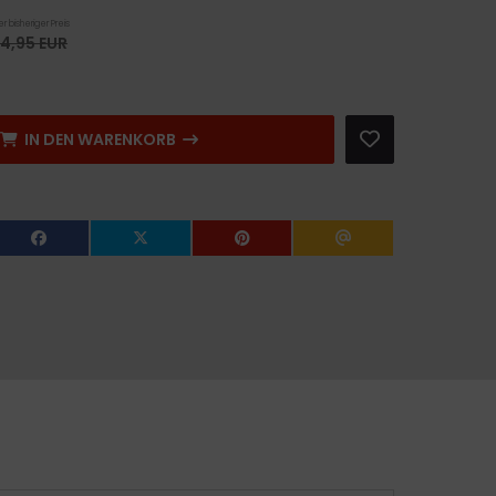
r bisheriger Preis
04,95 EUR
IN DEN WARENKORB