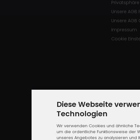
Privatsphär
Unsere AGB 
Unsere AGB 
Impressum
Cookie Einst
Diese Webseite verwe
Technologien
Wir verwenden Cookies und ähnliche Tec
um die ordentliche Funktionsweise der W
unseres Angebotes zu analysieren und 