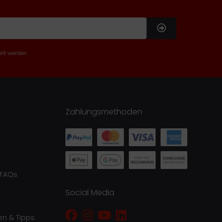
llt werden.
Zahlungsmethoden
 FAQs
Social Media
en & Tipps