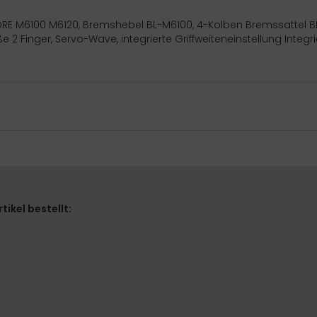
ORE M6100 M6120, Bremshebel BL-M6100, 4-Kolben Bremssattel B
2 Finger, Servo-Wave, integrierte Griffweiteneinstellung Integr
ikel bestellt: