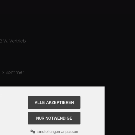
B.W. Vertrieb
lix Sommer-
ro
ALLE AKZEPTIEREN
NUR NOTWENDIGE
Einstellungen anpassen