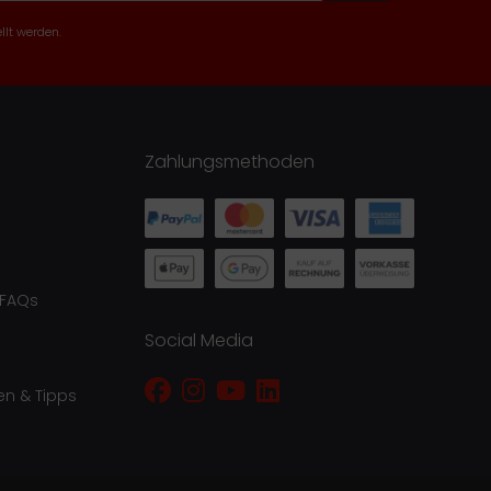
llt werden.
Zahlungsmethoden
 FAQs
Social Media
en & Tipps