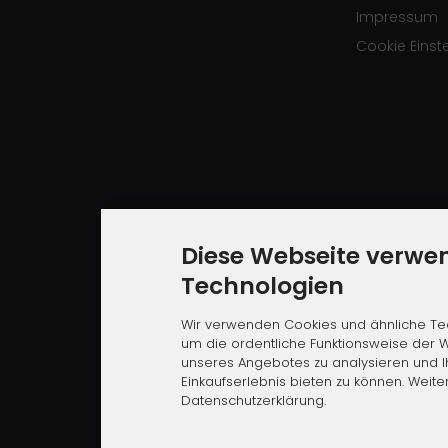
Impressum
Cookie Einst
Diese Webseite verwe
Technologien
Wir verwenden Cookies und ähnliche Tec
um die ordentliche Funktionsweise der W
unseres Angebotes zu analysieren und 
Einkaufserlebnis bieten zu können. Weite
Datenschutzerklärung.