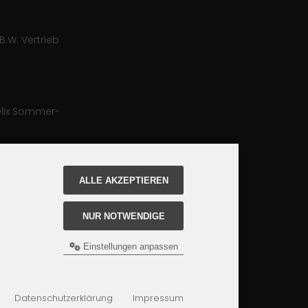
B.W. Vertrieb
lix Sommer-
ro
ALLE AKZEPTIEREN
NUR NOTWENDIGE
Einstellungen anpassen
Datenschutzerklärung
Impressum