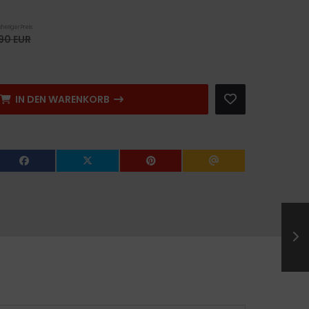
sheriger Preis
90 EUR
IN DEN WARENKORB