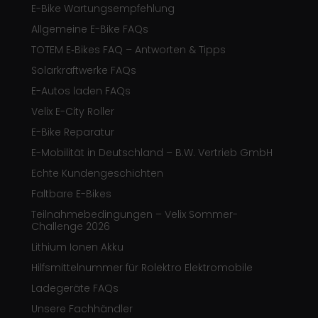
E-Bike Wartungsempfehlung
Allgemeine E-Bike FAQs
TOTEM E‑Bikes FAQ – Antworten & Tipps
Solarkraftwerke FAQs
E-Autos laden FAQs
Velix E-City Roller
E-Bike Reparatur
E-Mobilität in Deutschland – B.W. Vertrieb GmbH
Echte Kundengeschichten
Faltbare E-Bikes
Teilnahmebedingungen – Velix Sommer-
Challenge 2026
Lithium Ionen Akku
Hilfsmittelnummer für Rolektro Elektromobile
Ladegeräte FAQs
Unsere Fachhändler