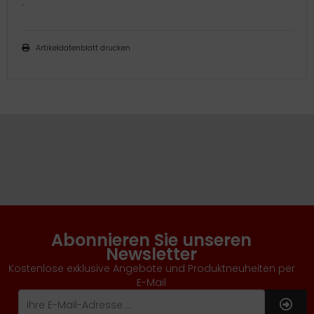
.
Artikeldatenblatt drucken
Abonnieren Sie unseren
Newsletter
Kostenlose exklusive Angebote und Produktneuheiten per
E-Mail