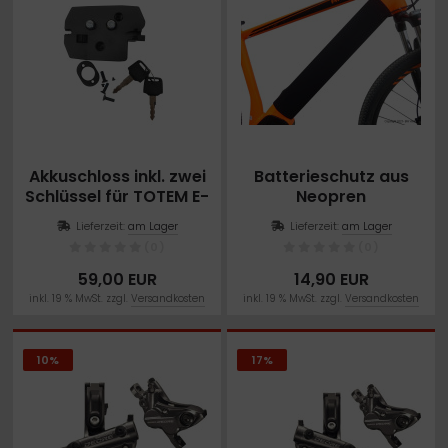
Akkuschloss inkl. zwei
Batterieschutz aus
Schlüssel für TOTEM E-
Neopren
Bike
Lieferzeit:
am Lager
Lieferzeit:
am Lager
(0)
(0)
59,00 EUR
14,90 EUR
inkl. 19 % MwSt. zzgl.
Versandkosten
inkl. 19 % MwSt. zzgl.
Versandkosten
10%
17%