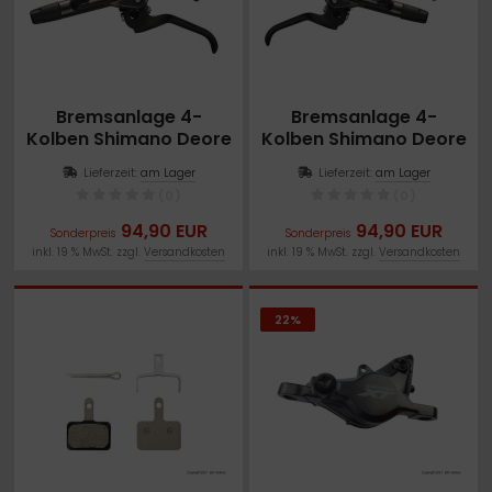
Bremsanlage 4-
Bremsanlage 4-
Kolben Shimano Deore
Kolben Shimano Deore
links
rechts
Lieferzeit:
am Lager
Lieferzeit:
am Lager
(0)
(0)
94,90 EUR
94,90 EUR
Sonderpreis
Sonderpreis
inkl. 19 % MwSt. zzgl.
Versandkosten
inkl. 19 % MwSt. zzgl.
Versandkosten
22%