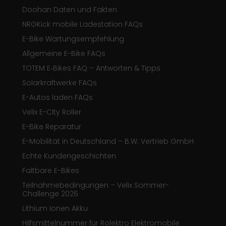
Doohan Daten und Fakten
NRGKick mobile Ladestation FAQs
E-Bike Wartungsempfehlung
Allgemeine E-Bike FAQs
TOTEM E‑Bikes FAQ – Antworten & Tipps
Solarkraftwerke FAQs
E-Autos laden FAQs
Velix E-City Roller
E-Bike Reparatur
E-Mobilität in Deutschland – B.W. Vertrieb GmbH
Echte Kundengeschichten
Faltbare E-Bikes
Teilnahmebedingungen – Velix Sommer-
Challenge 2026
Lithium Ionen Akku
Hilfsmittelnummer für Rolektro Elektromobile