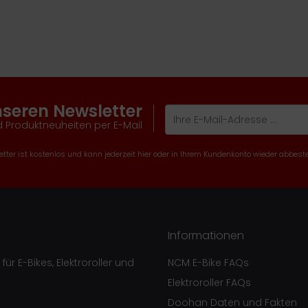
nseren Newsletter
 Produktneuheiten per E-Mail
tter ist kostenlos und kann jederzeit hier oder in Ihrem Kundenkonto wieder abbeste
Informationen
ür E-Bikes, Elektroroller und
NCM E-Bike FAQs
Elektroroller FAQs
Doohan Daten und Fakten