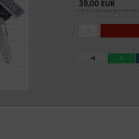
39,00 EUR
inkl. 19 % MwSt. zzgl.
Versandkosten