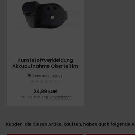
Kunststoffverkleidung
Akkuaufnahme Oberteil im
Rahmen für M3 und T3
Lieferzeit:
am Lager
(0)
24,89 EUR
inkl. 19 % MwSt. zzgl.
Versandkosten
Kunden, die diesen Artikel kauften, haben auch folgende Art