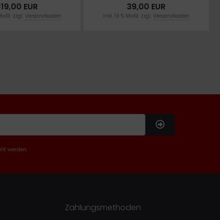
119,00 EUR
39,00 EUR
MwSt. zzgl.
Versandkosten
inkl. 19 % MwSt. zzgl.
Versandkosten
llt werden.
Zahlungsmethoden