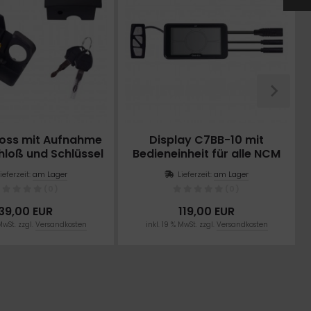
oss mit Aufnahme
Display C7BB-10 mit
Schloß und Schlüssel
Bedieneinheit für alle NCM
Plus Modelle
Lieferzeit:
am Lager
Lieferzeit:
am Lager
(0)
(0)
39,00 EUR
119,00 EUR
MwSt. zzgl.
Versandkosten
inkl. 19 % MwSt. zzgl.
Versandkosten