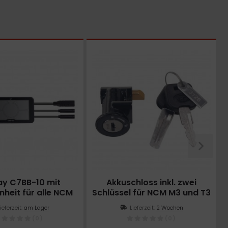
ay C7BB-10 mit
Akkuschloss inkl. zwei
nheit für alle NCM
Schlüssel für NCM M3 und T3
lus Modelle
Lieferzeit:
am Lager
Lieferzeit:
2 Wochen
(0)
(0)