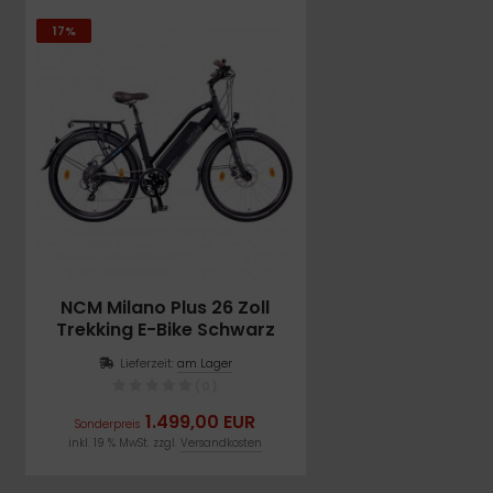
17%
NCM Milano Plus 26 Zoll
Trekking E-Bike Schwarz
Lieferzeit:
am Lager
(0)
1.499,00 EUR
Sonderpreis
inkl. 19 % MwSt. zzgl.
Versandkosten